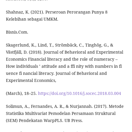
Shahnaz, K. (2021). Perseroan Perorangan Punya 8
Kelebihan sebagai UMKM.
Bisnis.Com.
Skagerlund, K., Lind, T., Strömbäck, C., Tinghög, G., &
Västfjäll, D. (2018). Journal of Behavioral and Experimental
Economics Financial literacy and the role of numeracy –
How individuals ’ attitude and a ffi nity with numbers in fl
uence fi nancial literacy. Journal of Behavioral and
Experimental Economics,
(March), 18–25.
https://doi.org/10.1016/j.socec.2018.03.004
Solimun, A., Fernandes, A. R., & Nurjannah. (2017). Metode
Statistika Multivariat Pemodelan Persamaan Struktural
(SEM) Pendekatan WarpPLS. UB Press.