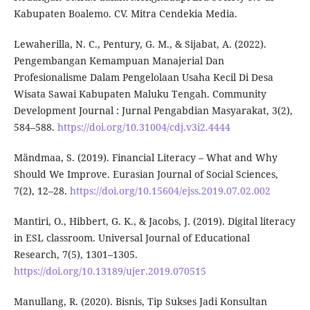
Kabupaten Boalemo. CV. Mitra Cendekia Media.
Lewaherilla, N. C., Pentury, G. M., & Sijabat, A. (2022).
Pengembangan Kemampuan Manajerial Dan
Profesionalisme Dalam Pengelolaan Usaha Kecil Di Desa
Wisata Sawai Kabupaten Maluku Tengah. Community
Development Journal : Jurnal Pengabdian Masyarakat, 3(2),
584–588.
https://doi.org/10.31004/cdj.v3i2.4444
Mändmaa, S. (2019). Financial Literacy – What and Why
Should We Improve. Eurasian Journal of Social Sciences,
7(2), 12–28.
https://doi.org/10.15604/ejss.2019.07.02.002
Mantiri, O., Hibbert, G. K., & Jacobs, J. (2019). Digital literacy
in ESL classroom. Universal Journal of Educational
Research, 7(5), 1301–1305.
https://doi.org/10.13189/ujer.2019.070515
Manullang, R. (2020). Bisnis, Tip Sukses Jadi Konsultan