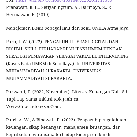
Prabawati, B. E., Setiyaningrum, A., Darmoyo, S., &
Hermawan, F. (2019).
Manajemen Bisnis Sebagai Imu dan Seni. UNIKA Atma Jaya.
Puro, I. W. (2022). PENGARUH LITERASI DIGITAL DAN
DIGITAL SKILL TERHADAP RESILIENSI UMKM DENGAN
STRATEGI PEMASARAN SEBAGAI VARIABEL INTERVENING
(Kasus Pada UMKM di Solo Raya). In UNIVERSITAS
MUHAMMADIYAH SURAKARTA. UNIVERSITAS
MUHAMMADIYAH SURAKARTA.
Purwanti, T. (2022, November). Literasi Keuangan Naik Sih,
Tapi Gap Sama Inklusi Kok Jauh Ya.
Www.Cnbcindonesia.Com.
Putri, A. W., & Binawati, E. (2022). Pengaruh pengetahuan
keuangan, sikap keuangan, manajemen keuangan, dan
kepribadian wirausaha terhadap kinerja umkm di