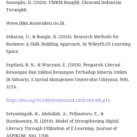
Sasongko, D. (2020). UMKM Bangkit, Ekonomi Indonesia
Terungkit.
Www.Djkn.Kemenkeu.Go.Id.
Sekaran, U., & Bougie, R. (2016). Research Methods for
Business: A Skill- Building Approach. In WileyPLUS Learning
Space.
Septiani, R. N., & Wuryani, E. (2020). Pengaruh Literasi
Keuangan Dan Inklusi Keuangan Terhadap Kinerja Umkm
Di Sidoarjo. E-Jurnal Manajemen Universitas Udayana, 9(8),
3214.
https://doi.org/10.24843/ejmunud.2020.v09.i08.p16
Setyaningsih, R., Abdullah, A., Prihantoro, E., &
Hustinawaty, H. (2019). Model of Strengthening Digital
Literacy Through Utilization of E-Learning. Journal of
ASPIKOM, 3(6), 1200.