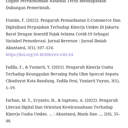
Engine Perekonomian Nasional Terus Mendapatkan
Dukungan Pemerintah.
Etanim, F. (2022). Pengaruh Pemanfaatan E-Commerce Dan
Digitalisasi Perpajakan Terhadap Kinerja Umkm Di Jakarta
Barat Dengan Insentif Pajak Selama Covid-19 Sebagai
Variabel Pemoderasi. Jurnal Revenue : Jurnal Ilmiah
Akuntansi, 3(1), 107–124.
https://doi.org/10.46306/rev.v3i1.64
Fadila, F., & Yuniarti, Y. (2021). Pengaruh Kinerja Usaha
Terhadap Keunggulan Bersaing Pada Ukm Spoccat Sepatu
Cibaduyut Kota Bandung. Fadila Feni, Yuniarti Yuyun, 3(1),
1–19.
Farhan, M. T., Eryanto, H., & Saptono, A. (2022). Pengaruh
Literasi Digital Dan Orientasi Kewirausahaan Terhadap
Kinerja Usaha Umkm. … : Akuntansi, Bisnis Dan …, 2(6), 35–
48.