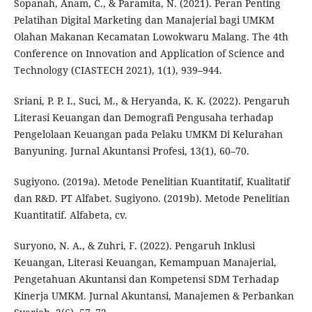
Sopanah, Anam, C., & Paramita, N. (2021). Peran Penting
Pelatihan Digital Marketing dan Manajerial bagi UMKM
Olahan Makanan Kecamatan Lowokwaru Malang. The 4th
Conference on Innovation and Application of Science and
Technology (CIASTECH 2021), 1(1), 939–944.
Sriani, P. P. I., Suci, M., & Heryanda, K. K. (2022). Pengaruh
Literasi Keuangan dan Demografi Pengusaha terhadap
Pengelolaan Keuangan pada Pelaku UMKM Di Kelurahan
Banyuning. Jurnal Akuntansi Profesi, 13(1), 60–70.
Sugiyono. (2019a). Metode Penelitian Kuantitatif, Kualitatif
dan R&D. PT Alfabet. Sugiyono. (2019b). Metode Penelitian
Kuantitatif. Alfabeta, cv.
Suryono, N. A., & Zuhri, F. (2022). Pengaruh Inklusi
Keuangan, Literasi Keuangan, Kemampuan Manajerial,
Pengetahuan Akuntansi dan Kompetensi SDM Terhadap
Kinerja UMKM. Jurnal Akuntansi, Manajemen & Perbankan