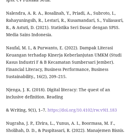
Nalendra, A. R. A., Rosalinah, Y., Priadi, A., Subroto, I.,
Rahayuningsih, R., Lestari, R., Kusamandari, S., Yuliasasri,
R., & Astuti, D. (2021). Statistika Seri Dasar dengan SPSS.
Media Sains Indonesia.
Naufal, M. I., & Purwanto, E. (2022). Dampak Literasi
Keuangan terhadap Kinerja Keberlanjutan UMKM (Studi
Kasus Industri F & B Kecamatan Sumbersari Jember).
Financial Literacy, Business Performance, Business
Sustainability., 16(2), 209–215.
Njenga, J. K. (2018). Digital literacy: The quest of an
inclusive definition. Reading
& Writing, 9(1), 1–7.
https://doi.org/10.4102/rw.v9i1.183
Nugraha, J. P., Elvira, L., Yunus, A. I., Boormasa, M. F.,
Sholihah, D. D., & Puspitasari, R. (2022). Manajemen Bisnis.