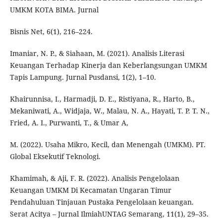
UMKM KOTA BIMA. Jurnal
Bisnis Net, 6(1), 216–224.
Imaniar, N. P., & Siahaan, M. (2021). Analisis Literasi
Keuangan Terhadap Kinerja dan Keberlangsungan UMKM
Tapis Lampung. Jurnal Pusdansi, 1(2), 1–10.
Khairunnisa, I., Harmadji, D. E., Ristiyana, R., Harto, B.,
Mekaniwati, A., Widjaja, W., Malau, N. A., Hayati, T. P. T. N.,
Fried, A. I., Purwanti, T., & Umar A,
M. (2022). Usaha Mikro, Kecil, dan Menengah (UMKM). PT.
Global Eksekutif Teknologi.
Khamimah, & Aji, F. R. (2022). Analisis Pengelolaan
Keuangan UMKM Di Kecamatan Ungaran Timur
Pendahuluan Tinjauan Pustaka Pengelolaan keuangan.
Serat Acitya – Jurnal IlmiahUNTAG Semarang, 11(1), 29–35.