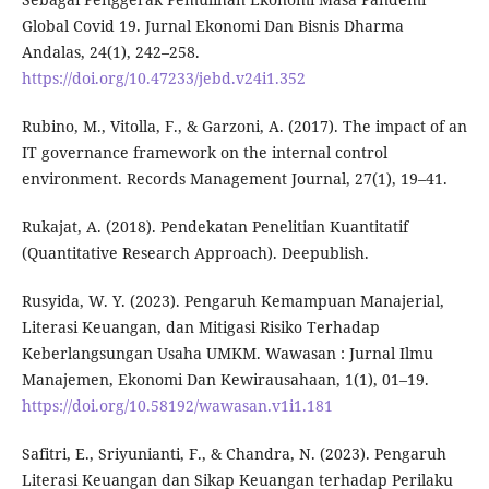
Global Covid 19. Jurnal Ekonomi Dan Bisnis Dharma
Andalas, 24(1), 242–258.
https://doi.org/10.47233/jebd.v24i1.352
Rubino, M., Vitolla, F., & Garzoni, A. (2017). The impact of an
IT governance framework on the internal control
environment. Records Management Journal, 27(1), 19–41.
Rukajat, A. (2018). Pendekatan Penelitian Kuantitatif
(Quantitative Research Approach). Deepublish.
Rusyida, W. Y. (2023). Pengaruh Kemampuan Manajerial,
Literasi Keuangan, dan Mitigasi Risiko Terhadap
Keberlangsungan Usaha UMKM. Wawasan : Jurnal Ilmu
Manajemen, Ekonomi Dan Kewirausahaan, 1(1), 01–19.
https://doi.org/10.58192/wawasan.v1i1.181
Safitri, E., Sriyunianti, F., & Chandra, N. (2023). Pengaruh
Literasi Keuangan dan Sikap Keuangan terhadap Perilaku