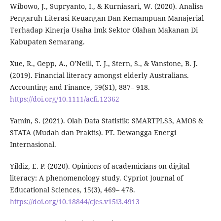
Wibowo, J., Supryanto, I., & Kurniasari, W. (2020). Analisa
Pengaruh Literasi Keuangan Dan Kemampuan Manajerial
Terhadap Kinerja Usaha Imk Sektor Olahan Makanan Di
Kabupaten Semarang.
Xue, R., Gepp, A., O’Neill, T. J., Stern, S., & Vanstone, B. J.
(2019). Financial literacy amongst elderly Australians.
Accounting and Finance, 59(S1), 887– 918.
https://doi.org/10.1111/acfi.12362
Yamin, S. (2021). Olah Data Statistik: SMARTPLS3, AMOS &
STATA (Mudah dan Praktis). PT. Dewangga Energi
Internasional.
Yildiz, E. P. (2020). Opinions of academicians on digital
literacy: A phenomenology study. Cypriot Journal of
Educational Sciences, 15(3), 469– 478.
https://doi.org/10.18844/cjes.v15i3.4913