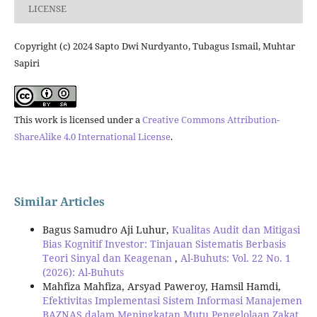
LICENSE
Copyright (c) 2024 Sapto Dwi Nurdyanto, Tubagus Ismail, Muhtar
Sapiri
This work is licensed under a
Creative Commons Attribution-
ShareAlike 4.0 International License
.
Similar Articles
Bagus Samudro Aji Luhur,
Kualitas Audit dan Mitigasi
Bias Kognitif Investor: Tinjauan Sistematis Berbasis
Teori Sinyal dan Keagenan
,
Al-Buhuts: Vol. 22 No. 1
(2026): Al-Buhuts
Mahfiza Mahfiza, Arsyad Paweroy, Hamsil Hamdi,
Efektivitas Implementasi Sistem Informasi Manajemen
BAZNAS dalam Meningkatan Mutu Pengelolaan Zakat,