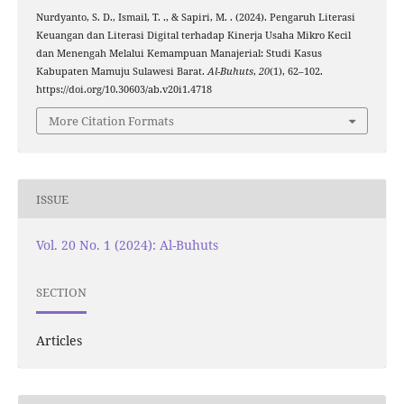
Nurdyanto, S. D., Ismail, T. ., & Sapiri, M. . (2024). Pengaruh Literasi
Keuangan dan Literasi Digital terhadap Kinerja Usaha Mikro Kecil
dan Menengah Melalui Kemampuan Manajerial: Studi Kasus
Kabupaten Mamuju Sulawesi Barat.
Al-Buhuts
,
20
(1), 62–102.
https://doi.org/10.30603/ab.v20i1.4718
More Citation Formats
ISSUE
Vol. 20 No. 1 (2024): Al-Buhuts
SECTION
Articles