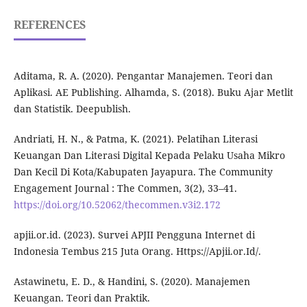
REFERENCES
Aditama, R. A. (2020). Pengantar Manajemen. Teori dan
Aplikasi. AE Publishing. Alhamda, S. (2018). Buku Ajar Metlit
dan Statistik. Deepublish.
Andriati, H. N., & Patma, K. (2021). Pelatihan Literasi
Keuangan Dan Literasi Digital Kepada Pelaku Usaha Mikro
Dan Kecil Di Kota/Kabupaten Jayapura. The Community
Engagement Journal : The Commen, 3(2), 33–41.
https://doi.org/10.52062/thecommen.v3i2.172
apjii.or.id. (2023). Survei APJII Pengguna Internet di
Indonesia Tembus 215 Juta Orang. Https://Apjii.or.Id/.
Astawinetu, E. D., & Handini, S. (2020). Manajemen
Keuangan. Teori dan Praktik.