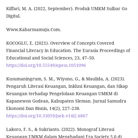
Kiffari, M. A. (2022, September). Produk UMKM Sulbar Go
Digital.
Www.Kabarmamuju.Com.
KOCOGLU, E. (2021). Overview of Concepts Covered
Financial Literacy in Education. The Eurasia Proceedings of
Educational and Social Sciences, 23, 47–50.
https://doi.org/10.55549/epess.1051096
Kusumaningrum, S. M., Wiyono, G., & Maulida, A. (2023).
Pengaruh Literasi Keuangan, Inklusi Keuangan, dan Sikap
Keuangan terhadap Pengelolaan Keuangan UMKM di
Kapanewon Godean, Kabupaten Sleman. Jurnal Samudra
Ekonomi Dan Bisnis, 14(2), 227–238.
https://doi.org/10.33059/jseb.v14i2.6867
Lakoro, F. S., & Sukrianto. (2022). Monograf Literasi
Keuangan UMKM dalam Menghadapi Era Society 5.0 di