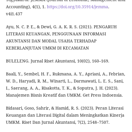
Accounting), 4(1), 1.
https://doi.org/10.35914/jemma
.
v4i1.437
Ayu, N. C. P. E., & Dewi, G. A. K. R. S. (2021). PENGARUH
LITERASI KEUANGAN, PENGGUNAAN INFORMASI
AKUNTANSI DAN MODAL USAHA TERHADAP
KEBERLANJUTAN UMKM DI KECAMATAN
BULELENG. Jurnal Riset Akuntansi, 10(02), 160–169.
Baali, Y., Sembel, H. F., Rukmana, A. Y., Apriani, A., Febrian,
W. D., Haryadi, R. M., Winarti, L., Darmawati, L. E. S., Sani,
I., Saerang, A. A., Risakotta, T. K., & Soputra, J. H. (2023).
Manajemen Bisnis Kreatif dan UMKM. Get Press Indoensia.
Bidasari, Goso, Sahrir, & Hamid, R. S. (2023). Peran Literasi
Keuangan dan Literasi Digital dalam Meningkatkan Kinerja
UMKM. Riset Dan Jurnal Akuntansi, 7(2), 2548–7507.