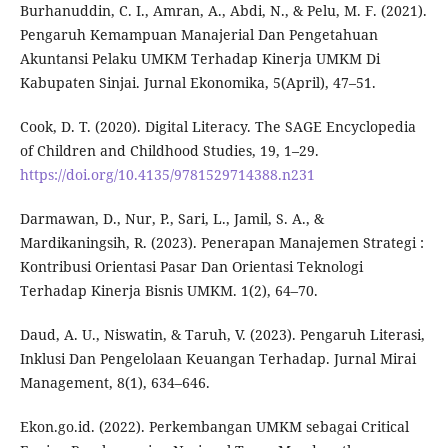
Burhanuddin, C. I., Amran, A., Abdi, N., & Pelu, M. F. (2021).
Pengaruh Kemampuan Manajerial Dan Pengetahuan
Akuntansi Pelaku UMKM Terhadap Kinerja UMKM Di
Kabupaten Sinjai. Jurnal Ekonomika, 5(April), 47–51.
Cook, D. T. (2020). Digital Literacy. The SAGE Encyclopedia
of Children and Childhood Studies, 19, 1–29.
https://doi.org/10.4135/9781529714388.n231
Darmawan, D., Nur, P., Sari, L., Jamil, S. A., &
Mardikaningsih, R. (2023). Penerapan Manajemen Strategi :
Kontribusi Orientasi Pasar Dan Orientasi Teknologi
Terhadap Kinerja Bisnis UMKM. 1(2), 64–70.
Daud, A. U., Niswatin, & Taruh, V. (2023). Pengaruh Literasi,
Inklusi Dan Pengelolaan Keuangan Terhadap. Jurnal Mirai
Management, 8(1), 634–646.
Ekon.go.id. (2022). Perkembangan UMKM sebagai Critical