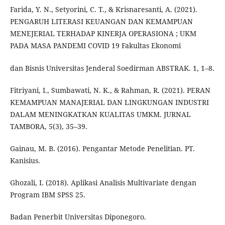
Farida, Y. N., Setyorini, C. T., & Krisnaresanti, A. (2021).
PENGARUH LITERASI KEUANGAN DAN KEMAMPUAN
MENEJERIAL TERHADAP KINERJA OPERASIONA ; UKM
PADA MASA PANDEMI COVID 19 Fakultas Ekonomi
dan Bisnis Universitas Jenderal Soedirman ABSTRAK. 1, 1–8.
Fitriyani, I., Sumbawati, N. K., & Rahman, R. (2021). PERAN
KEMAMPUAN MANAJERIAL DAN LINGKUNGAN INDUSTRI
DALAM MENINGKATKAN KUALITAS UMKM. JURNAL
TAMBORA, 5(3), 35–39.
Gainau, M. B. (2016). Pengantar Metode Penelitian. PT.
Kanisius.
Ghozali, I. (2018). Aplikasi Analisis Multivariate dengan
Program IBM SPSS 25.
Badan Penerbit Universitas Diponegoro.