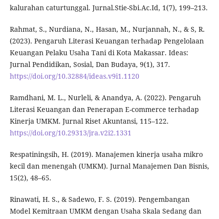
kalurahan caturtunggal. Jurnal.Stie-Sbi.Ac.Id, 1(7), 199–213.
Rahmat, S., Nurdiana, N., Hasan, M., Nurjannah, N., & S, R.
(2023). Pengaruh Literasi Keuangan terhadap Pengelolaan
Keuangan Pelaku Usaha Tani di Kota Makassar. Ideas:
Jurnal Pendidikan, Sosial, Dan Budaya, 9(1), 317.
https://doi.org/10.32884/ideas.v9i1.1120
Ramdhani, M. L., Nurleli, & Anandya, A. (2022). Pengaruh
Literasi Keuangan dan Penerapan E-commerce terhadap
Kinerja UMKM. Jurnal Riset Akuntansi, 115–122.
https://doi.org/10.29313/jra.v2i2.1331
Respatiningsih, H. (2019). Manajemen kinerja usaha mikro
kecil dan menengah (UMKM). Jurnal Manajemen Dan Bisnis,
15(2), 48–65.
Rinawati, H. S., & Sadewo, F. S. (2019). Pengembangan
Model Kemitraan UMKM dengan Usaha Skala Sedang dan