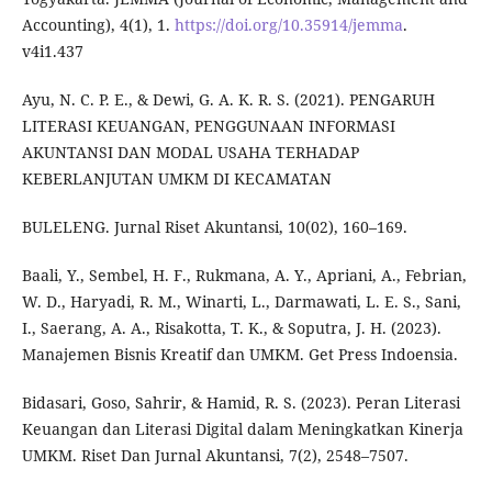
Accounting), 4(1), 1.
https://doi.org/10.35914/jemma
.
v4i1.437
Ayu, N. C. P. E., & Dewi, G. A. K. R. S. (2021). PENGARUH
LITERASI KEUANGAN, PENGGUNAAN INFORMASI
AKUNTANSI DAN MODAL USAHA TERHADAP
KEBERLANJUTAN UMKM DI KECAMATAN
BULELENG. Jurnal Riset Akuntansi, 10(02), 160–169.
Baali, Y., Sembel, H. F., Rukmana, A. Y., Apriani, A., Febrian,
W. D., Haryadi, R. M., Winarti, L., Darmawati, L. E. S., Sani,
I., Saerang, A. A., Risakotta, T. K., & Soputra, J. H. (2023).
Manajemen Bisnis Kreatif dan UMKM. Get Press Indoensia.
Bidasari, Goso, Sahrir, & Hamid, R. S. (2023). Peran Literasi
Keuangan dan Literasi Digital dalam Meningkatkan Kinerja
UMKM. Riset Dan Jurnal Akuntansi, 7(2), 2548–7507.