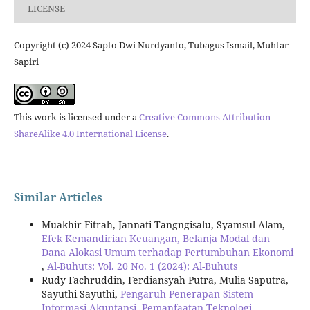
LICENSE
Copyright (c) 2024 Sapto Dwi Nurdyanto, Tubagus Ismail, Muhtar
Sapiri
This work is licensed under a
Creative Commons Attribution-
ShareAlike 4.0 International License
.
Similar Articles
Muakhir Fitrah, Jannati Tangngisalu, Syamsul Alam,
Efek Kemandirian Keuangan, Belanja Modal dan
Dana Alokasi Umum terhadap Pertumbuhan Ekonomi
,
Al-Buhuts: Vol. 20 No. 1 (2024): Al-Buhuts
Rudy Fachruddin, Ferdiansyah Putra, Mulia Saputra,
Sayuthi Sayuthi,
Pengaruh Penerapan Sistem
Informasi Akuntansi, Pemanfaatan Teknologi