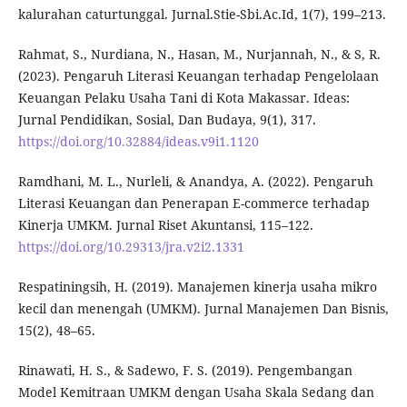
kalurahan caturtunggal. Jurnal.Stie-Sbi.Ac.Id, 1(7), 199–213.
Rahmat, S., Nurdiana, N., Hasan, M., Nurjannah, N., & S, R.
(2023). Pengaruh Literasi Keuangan terhadap Pengelolaan
Keuangan Pelaku Usaha Tani di Kota Makassar. Ideas:
Jurnal Pendidikan, Sosial, Dan Budaya, 9(1), 317.
https://doi.org/10.32884/ideas.v9i1.1120
Ramdhani, M. L., Nurleli, & Anandya, A. (2022). Pengaruh
Literasi Keuangan dan Penerapan E-commerce terhadap
Kinerja UMKM. Jurnal Riset Akuntansi, 115–122.
https://doi.org/10.29313/jra.v2i2.1331
Respatiningsih, H. (2019). Manajemen kinerja usaha mikro
kecil dan menengah (UMKM). Jurnal Manajemen Dan Bisnis,
15(2), 48–65.
Rinawati, H. S., & Sadewo, F. S. (2019). Pengembangan
Model Kemitraan UMKM dengan Usaha Skala Sedang dan