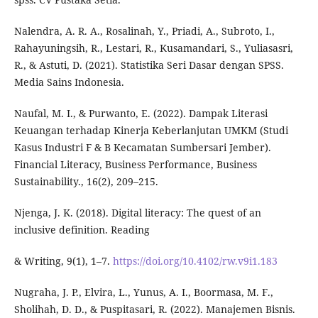
Nalendra, A. R. A., Rosalinah, Y., Priadi, A., Subroto, I.,
Rahayuningsih, R., Lestari, R., Kusamandari, S., Yuliasasri,
R., & Astuti, D. (2021). Statistika Seri Dasar dengan SPSS.
Media Sains Indonesia.
Naufal, M. I., & Purwanto, E. (2022). Dampak Literasi
Keuangan terhadap Kinerja Keberlanjutan UMKM (Studi
Kasus Industri F & B Kecamatan Sumbersari Jember).
Financial Literacy, Business Performance, Business
Sustainability., 16(2), 209–215.
Njenga, J. K. (2018). Digital literacy: The quest of an
inclusive definition. Reading
& Writing, 9(1), 1–7.
https://doi.org/10.4102/rw.v9i1.183
Nugraha, J. P., Elvira, L., Yunus, A. I., Boormasa, M. F.,
Sholihah, D. D., & Puspitasari, R. (2022). Manajemen Bisnis.