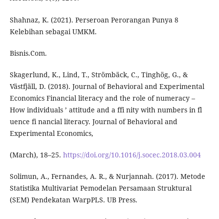
Shahnaz, K. (2021). Perseroan Perorangan Punya 8
Kelebihan sebagai UMKM.
Bisnis.Com.
Skagerlund, K., Lind, T., Strömbäck, C., Tinghög, G., &
Västfjäll, D. (2018). Journal of Behavioral and Experimental
Economics Financial literacy and the role of numeracy –
How individuals ’ attitude and a ffi nity with numbers in fl
uence fi nancial literacy. Journal of Behavioral and
Experimental Economics,
(March), 18–25.
https://doi.org/10.1016/j.socec.2018.03.004
Solimun, A., Fernandes, A. R., & Nurjannah. (2017). Metode
Statistika Multivariat Pemodelan Persamaan Struktural
(SEM) Pendekatan WarpPLS. UB Press.