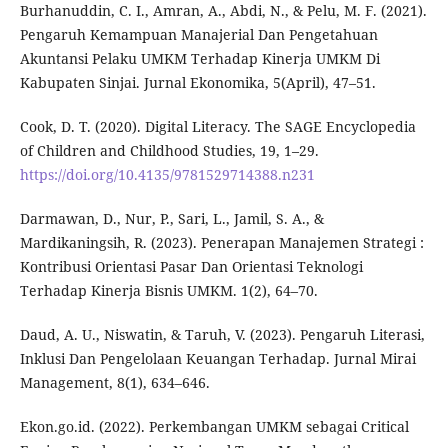
Burhanuddin, C. I., Amran, A., Abdi, N., & Pelu, M. F. (2021).
Pengaruh Kemampuan Manajerial Dan Pengetahuan
Akuntansi Pelaku UMKM Terhadap Kinerja UMKM Di
Kabupaten Sinjai. Jurnal Ekonomika, 5(April), 47–51.
Cook, D. T. (2020). Digital Literacy. The SAGE Encyclopedia
of Children and Childhood Studies, 19, 1–29.
https://doi.org/10.4135/9781529714388.n231
Darmawan, D., Nur, P., Sari, L., Jamil, S. A., &
Mardikaningsih, R. (2023). Penerapan Manajemen Strategi :
Kontribusi Orientasi Pasar Dan Orientasi Teknologi
Terhadap Kinerja Bisnis UMKM. 1(2), 64–70.
Daud, A. U., Niswatin, & Taruh, V. (2023). Pengaruh Literasi,
Inklusi Dan Pengelolaan Keuangan Terhadap. Jurnal Mirai
Management, 8(1), 634–646.
Ekon.go.id. (2022). Perkembangan UMKM sebagai Critical