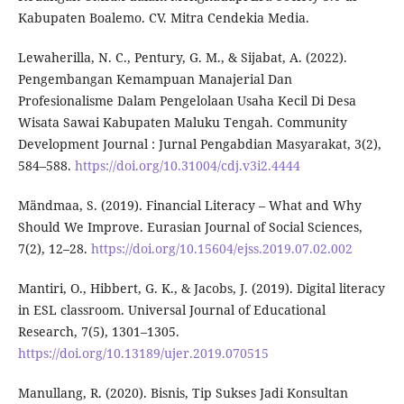
Kabupaten Boalemo. CV. Mitra Cendekia Media.
Lewaherilla, N. C., Pentury, G. M., & Sijabat, A. (2022).
Pengembangan Kemampuan Manajerial Dan
Profesionalisme Dalam Pengelolaan Usaha Kecil Di Desa
Wisata Sawai Kabupaten Maluku Tengah. Community
Development Journal : Jurnal Pengabdian Masyarakat, 3(2),
584–588.
https://doi.org/10.31004/cdj.v3i2.4444
Mändmaa, S. (2019). Financial Literacy – What and Why
Should We Improve. Eurasian Journal of Social Sciences,
7(2), 12–28.
https://doi.org/10.15604/ejss.2019.07.02.002
Mantiri, O., Hibbert, G. K., & Jacobs, J. (2019). Digital literacy
in ESL classroom. Universal Journal of Educational
Research, 7(5), 1301–1305.
https://doi.org/10.13189/ujer.2019.070515
Manullang, R. (2020). Bisnis, Tip Sukses Jadi Konsultan