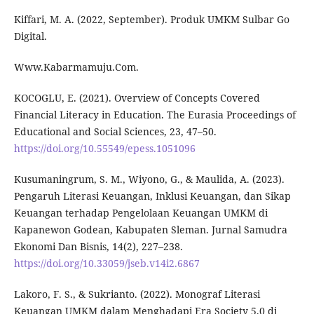
Kiffari, M. A. (2022, September). Produk UMKM Sulbar Go
Digital.
Www.Kabarmamuju.Com.
KOCOGLU, E. (2021). Overview of Concepts Covered
Financial Literacy in Education. The Eurasia Proceedings of
Educational and Social Sciences, 23, 47–50.
https://doi.org/10.55549/epess.1051096
Kusumaningrum, S. M., Wiyono, G., & Maulida, A. (2023).
Pengaruh Literasi Keuangan, Inklusi Keuangan, dan Sikap
Keuangan terhadap Pengelolaan Keuangan UMKM di
Kapanewon Godean, Kabupaten Sleman. Jurnal Samudra
Ekonomi Dan Bisnis, 14(2), 227–238.
https://doi.org/10.33059/jseb.v14i2.6867
Lakoro, F. S., & Sukrianto. (2022). Monograf Literasi
Keuangan UMKM dalam Menghadapi Era Society 5.0 di