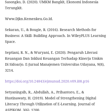
Sasongko, D. (2020). UMKM Bangkit, Ekonomi Indonesia
Terungkit.
Www.Djkn.Kemenkeu.Go.Id.
Sekaran, U., & Bougie, R. (2016). Research Methods for
Business: A Skill- Building Approach. In WileyPLUS Learning
Space.
Septiani, R. N., & Wuryani, E. (2020). Pengaruh Literasi
Keuangan Dan Inklusi Keuangan Terhadap Kinerja Umkm
Di Sidoarjo. E-Jurnal Manajemen Universitas Udayana, 9(8),
3214.
https://doi.org/10.24843/ejmunud.2020.v09.i08.p16
Setyaningsih, R., Abdullah, A., Prihantoro, E., &
Hustinawaty, H. (2019). Model of Strengthening Digital
Literacy Through Utilization of E-Learning. Journal of
ASPIKOM, 3(6), 1200.