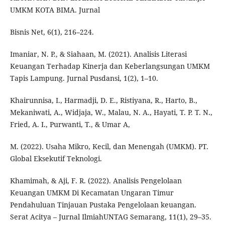
UMKM KOTA BIMA. Jurnal
Bisnis Net, 6(1), 216–224.
Imaniar, N. P., & Siahaan, M. (2021). Analisis Literasi
Keuangan Terhadap Kinerja dan Keberlangsungan UMKM
Tapis Lampung. Jurnal Pusdansi, 1(2), 1–10.
Khairunnisa, I., Harmadji, D. E., Ristiyana, R., Harto, B.,
Mekaniwati, A., Widjaja, W., Malau, N. A., Hayati, T. P. T. N.,
Fried, A. I., Purwanti, T., & Umar A,
M. (2022). Usaha Mikro, Kecil, dan Menengah (UMKM). PT.
Global Eksekutif Teknologi.
Khamimah, & Aji, F. R. (2022). Analisis Pengelolaan
Keuangan UMKM Di Kecamatan Ungaran Timur
Pendahuluan Tinjauan Pustaka Pengelolaan keuangan.
Serat Acitya – Jurnal IlmiahUNTAG Semarang, 11(1), 29–35.