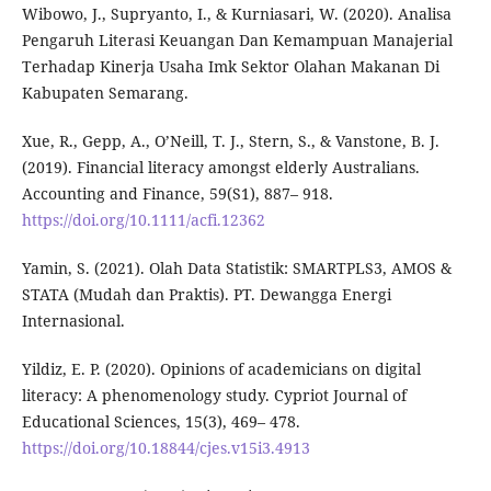
Wibowo, J., Supryanto, I., & Kurniasari, W. (2020). Analisa
Pengaruh Literasi Keuangan Dan Kemampuan Manajerial
Terhadap Kinerja Usaha Imk Sektor Olahan Makanan Di
Kabupaten Semarang.
Xue, R., Gepp, A., O’Neill, T. J., Stern, S., & Vanstone, B. J.
(2019). Financial literacy amongst elderly Australians.
Accounting and Finance, 59(S1), 887– 918.
https://doi.org/10.1111/acfi.12362
Yamin, S. (2021). Olah Data Statistik: SMARTPLS3, AMOS &
STATA (Mudah dan Praktis). PT. Dewangga Energi
Internasional.
Yildiz, E. P. (2020). Opinions of academicians on digital
literacy: A phenomenology study. Cypriot Journal of
Educational Sciences, 15(3), 469– 478.
https://doi.org/10.18844/cjes.v15i3.4913