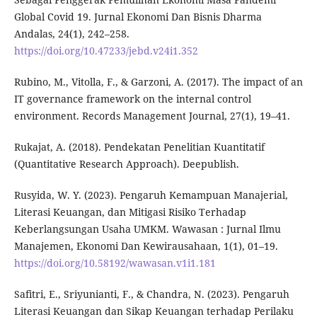
Global Covid 19. Jurnal Ekonomi Dan Bisnis Dharma
Andalas, 24(1), 242–258.
https://doi.org/10.47233/jebd.v24i1.352
Rubino, M., Vitolla, F., & Garzoni, A. (2017). The impact of an
IT governance framework on the internal control
environment. Records Management Journal, 27(1), 19–41.
Rukajat, A. (2018). Pendekatan Penelitian Kuantitatif
(Quantitative Research Approach). Deepublish.
Rusyida, W. Y. (2023). Pengaruh Kemampuan Manajerial,
Literasi Keuangan, dan Mitigasi Risiko Terhadap
Keberlangsungan Usaha UMKM. Wawasan : Jurnal Ilmu
Manajemen, Ekonomi Dan Kewirausahaan, 1(1), 01–19.
https://doi.org/10.58192/wawasan.v1i1.181
Safitri, E., Sriyunianti, F., & Chandra, N. (2023). Pengaruh
Literasi Keuangan dan Sikap Keuangan terhadap Perilaku