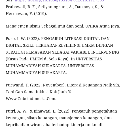
Prabawati, B. E., Setiyaningrum, A., Darmoyo, S., &
Hermawan, F. (2019).
Manajemen Bisnis Sebagai Imu dan Seni. UNIKA Atma Jaya.
Puro, I. W. (2022). PENGARUH LITERASI DIGITAL DAN
DIGITAL SKILL TERHADAP RESILIENSI UMKM DENGAN
STRATEGI PEMASARAN SEBAGAI VARIABEL INTERVENING
(Kasus Pada UMKM di Solo Raya). In UNIVERSITAS
MUHAMMADIYAH SURAKARTA. UNIVERSITAS
MUHAMMADIYAH SURAKARTA.
Purwanti, T. (2022, November). Literasi Keuangan Naik Sih,
Tapi Gap Sama Inklusi Kok Jauh Ya.
Www.Cnbcindonesia.Com.
Putri, A. W., & Binawati, E. (2022). Pengaruh pengetahuan
keuangan, sikap keuangan, manajemen keuangan, dan
kepribadian wirausaha terhadap kinerja umkm di