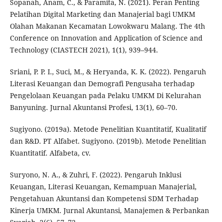
Sopanah, Anam, C., & Paramita, N. (2021). Peran Penting
Pelatihan Digital Marketing dan Manajerial bagi UMKM
Olahan Makanan Kecamatan Lowokwaru Malang. The 4th
Conference on Innovation and Application of Science and
Technology (CIASTECH 2021), 1(1), 939–944.
Sriani, P. P. I., Suci, M., & Heryanda, K. K. (2022). Pengaruh
Literasi Keuangan dan Demografi Pengusaha terhadap
Pengelolaan Keuangan pada Pelaku UMKM Di Kelurahan
Banyuning. Jurnal Akuntansi Profesi, 13(1), 60–70.
Sugiyono. (2019a). Metode Penelitian Kuantitatif, Kualitatif
dan R&D. PT Alfabet. Sugiyono. (2019b). Metode Penelitian
Kuantitatif. Alfabeta, cv.
Suryono, N. A., & Zuhri, F. (2022). Pengaruh Inklusi
Keuangan, Literasi Keuangan, Kemampuan Manajerial,
Pengetahuan Akuntansi dan Kompetensi SDM Terhadap
Kinerja UMKM. Jurnal Akuntansi, Manajemen & Perbankan