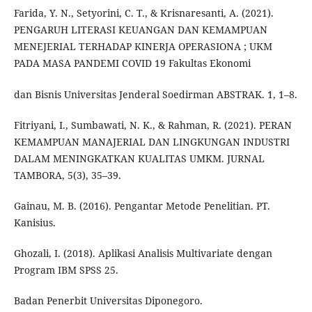
Farida, Y. N., Setyorini, C. T., & Krisnaresanti, A. (2021).
PENGARUH LITERASI KEUANGAN DAN KEMAMPUAN
MENEJERIAL TERHADAP KINERJA OPERASIONA ; UKM
PADA MASA PANDEMI COVID 19 Fakultas Ekonomi
dan Bisnis Universitas Jenderal Soedirman ABSTRAK. 1, 1–8.
Fitriyani, I., Sumbawati, N. K., & Rahman, R. (2021). PERAN
KEMAMPUAN MANAJERIAL DAN LINGKUNGAN INDUSTRI
DALAM MENINGKATKAN KUALITAS UMKM. JURNAL
TAMBORA, 5(3), 35–39.
Gainau, M. B. (2016). Pengantar Metode Penelitian. PT.
Kanisius.
Ghozali, I. (2018). Aplikasi Analisis Multivariate dengan
Program IBM SPSS 25.
Badan Penerbit Universitas Diponegoro.