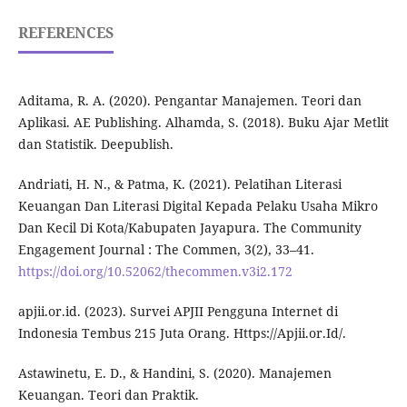
REFERENCES
Aditama, R. A. (2020). Pengantar Manajemen. Teori dan
Aplikasi. AE Publishing. Alhamda, S. (2018). Buku Ajar Metlit
dan Statistik. Deepublish.
Andriati, H. N., & Patma, K. (2021). Pelatihan Literasi
Keuangan Dan Literasi Digital Kepada Pelaku Usaha Mikro
Dan Kecil Di Kota/Kabupaten Jayapura. The Community
Engagement Journal : The Commen, 3(2), 33–41.
https://doi.org/10.52062/thecommen.v3i2.172
apjii.or.id. (2023). Survei APJII Pengguna Internet di
Indonesia Tembus 215 Juta Orang. Https://Apjii.or.Id/.
Astawinetu, E. D., & Handini, S. (2020). Manajemen
Keuangan. Teori dan Praktik.