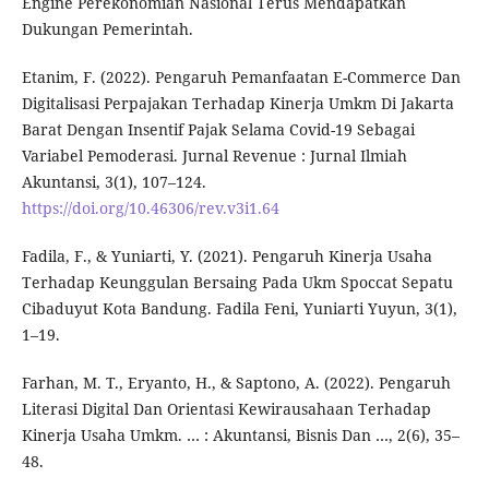
Engine Perekonomian Nasional Terus Mendapatkan
Dukungan Pemerintah.
Etanim, F. (2022). Pengaruh Pemanfaatan E-Commerce Dan
Digitalisasi Perpajakan Terhadap Kinerja Umkm Di Jakarta
Barat Dengan Insentif Pajak Selama Covid-19 Sebagai
Variabel Pemoderasi. Jurnal Revenue : Jurnal Ilmiah
Akuntansi, 3(1), 107–124.
https://doi.org/10.46306/rev.v3i1.64
Fadila, F., & Yuniarti, Y. (2021). Pengaruh Kinerja Usaha
Terhadap Keunggulan Bersaing Pada Ukm Spoccat Sepatu
Cibaduyut Kota Bandung. Fadila Feni, Yuniarti Yuyun, 3(1),
1–19.
Farhan, M. T., Eryanto, H., & Saptono, A. (2022). Pengaruh
Literasi Digital Dan Orientasi Kewirausahaan Terhadap
Kinerja Usaha Umkm. … : Akuntansi, Bisnis Dan …, 2(6), 35–
48.