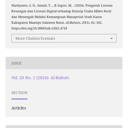
Nurdyanto, S. D., Ismail, T. ., & Sapiri, M. . (2024). Pengaruh Literasi
Keuangan dan Literasi Digital terhadap Kinerja Usaha Mikro Kecil
dan Menengah Melalui Kemampuan Manajerial: Studi Kasus
Kabupaten Mamuju Sulawesi Barat.
Al-Buhuts
,
20
(1), 62–102.
https://doi.org/10.30603/ab.v20i1.4718
More Citation Formats
ISSUE
Vol. 20 No. 1 (2024): Al-Buhuts
SECTION
Articles