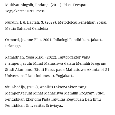
Multiyatiningsih, Endang. (2011). Riset Terapan.
Yogyakarta: UNY Press.
Nurdin, I, & Hartati, S. (2029). Metodologi Penelitian Sosial.
Media Sahabat Cendekia
Ormord, Jeanne Ellis. 2001. Psikologi Pendidikan, Jakarta:
Erlangga
Ramadhan, Yoga Rizki, (2022). Faktor-faktor yang
mempengaruhi Minat Mahasiswa dalam Memilih Program
Studi Akuntansi (Studi Kasus pada Mahasisiwa Akuntansi S1
Universitas Islam Indonesia). Yogjakarta.
Siti Khodija, (2022), Analisis Faktor-Faktor Yang
Mempengaruhi Minat Mahasiswa Memilih Program Studi
Pendidikan Ekonomi Pada Fakultas Keguruan Dan Ilmu
Pendidikan Universitas Sriwjaya,,