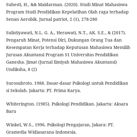
Suhesti, H., && Maidarman. (2020). Studi Minat Mahasiswa
Program Studi Pendidikan Kepelatihan Olah raga terhadap
Senan Aerobik. Jurnal patriot, 2 (1), 278-280
Sulistiyawati, N.L. G. A., Herawati, N.T., AK. S.E., & (2017).
Pengaruh Minat, Potensi Diri, Dukungan Orang Tua dan
Kesempatan Kerja terhadap Keputusan Mahasiswa Memilih
Jurusan Akuntansi Program S1 Universitas Pendidikan
Ganesha. Jimat (Jurnal Ilmiyah Mahasiswa Akuntansi)
Undiksha, 8 (2)
Surosubroto. 1988. Dasar-dasar Psikologi untuk Pendidikan
si Sekolah. Jakarta: PT. Prima Karya.
Whiterington. (1985). Psikologi Pendidikan. Jakarta: Aksara
Baru
Winkel, W.S., 1996. Psikologi Pengajaran, Jakara: PT.
Gramedia Widiasarana Indonesia.