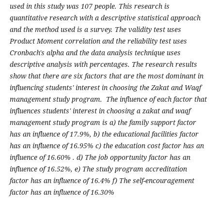
used in this study was 107 people. This research is
quantitative research with a descriptive statistical approach
and the method used is a survey. The validity test uses
Product Moment correlation and the reliability test uses
Cronbach's alpha and the data analysis technique uses
descriptive analysis with percentages. The research results
show that there are six factors that are the most dominant in
influencing students' interest in choosing the Zakat and Waqf
management study program. The influence of each factor that
influences students' interest in choosing a zakat and waqf
management study program is a) the family support factor
has an influence of 17.9%, b) the educational facilities factor
has an influence of 16.95% c) the education cost factor has an
influence of 16.60% . d) The job opportunity factor has an
influence of 16.52%, e) The study program accreditation
factor has an influence of 16.4% f) The self-encouragement
factor has an influence of 16.30%