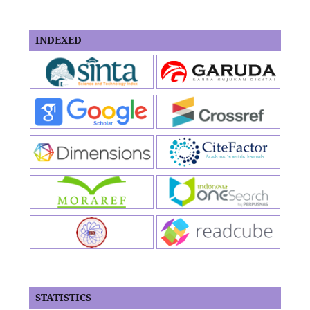
INDEXED
STATISTICS