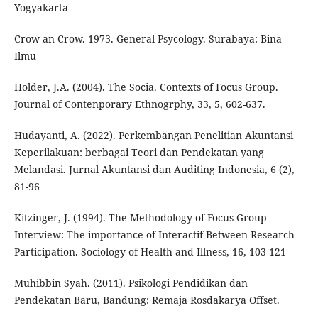
Yogyakarta
Crow an Crow. 1973. General Psycology. Surabaya: Bina
Ilmu
Holder, J.A. (2004). The Socia. Contexts of Focus Group.
Journal of Contenporary Ethnogrphy, 33, 5, 602-637.
Hudayanti, A. (2022). Perkembangan Penelitian Akuntansi
Keperilakuan: berbagai Teori dan Pendekatan yang
Melandasi. Jurnal Akuntansi dan Auditing Indonesia, 6 (2),
81-96
Kitzinger, J. (1994). The Methodology of Focus Group
Interview: The importance of Interactif Between Research
Participation. Sociology of Health and Illness, 16, 103-121
Muhibbin Syah. (2011). Psikologi Pendidikan dan
Pendekatan Baru, Bandung: Remaja Rosdakarya Offset.