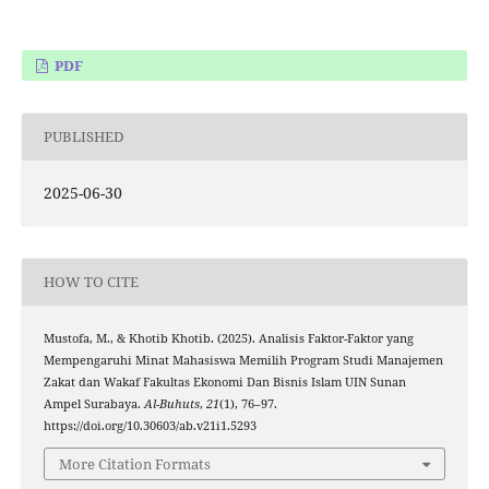
PDF
PUBLISHED
2025-06-30
HOW TO CITE
Mustofa, M., & Khotib Khotib. (2025). Analisis Faktor-Faktor yang
Mempengaruhi Minat Mahasiswa Memilih Program Studi Manajemen
Zakat dan Wakaf Fakultas Ekonomi Dan Bisnis Islam UIN Sunan
Ampel Surabaya.
Al-Buhuts
,
21
(1), 76–97.
https://doi.org/10.30603/ab.v21i1.5293
More Citation Formats