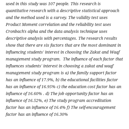
used in this study was 107 people. This research is
quantitative research with a descriptive statistical approach
and the method used is a survey. The validity test uses
Product Moment correlation and the reliability test uses
Cronbach's alpha and the data analysis technique uses
descriptive analysis with percentages. The research results
show that there are six factors that are the most dominant in
influencing students' interest in choosing the Zakat and Waqf
management study program. The influence of each factor that
influences students' interest in choosing a zakat and waqf
management study program is a) the family support factor
has an influence of 17.9%, b) the educational facilities factor
has an influence of 16.95% c) the education cost factor has an
influence of 16.60% . d) The job opportunity factor has an
influence of 16.52%, e) The study program accreditation
factor has an influence of 16.4% f) The self-encouragement
factor has an influence of 16.30%