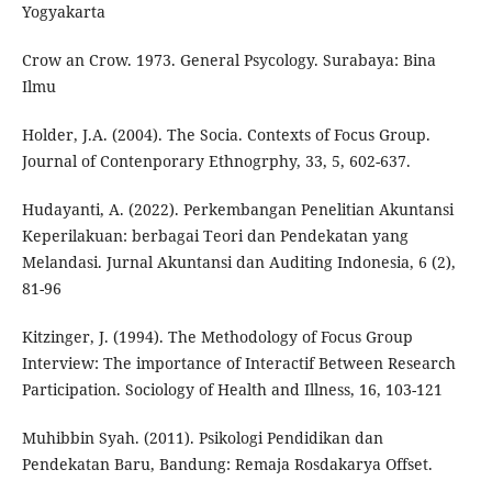
Yogyakarta
Crow an Crow. 1973. General Psycology. Surabaya: Bina
Ilmu
Holder, J.A. (2004). The Socia. Contexts of Focus Group.
Journal of Contenporary Ethnogrphy, 33, 5, 602-637.
Hudayanti, A. (2022). Perkembangan Penelitian Akuntansi
Keperilakuan: berbagai Teori dan Pendekatan yang
Melandasi. Jurnal Akuntansi dan Auditing Indonesia, 6 (2),
81-96
Kitzinger, J. (1994). The Methodology of Focus Group
Interview: The importance of Interactif Between Research
Participation. Sociology of Health and Illness, 16, 103-121
Muhibbin Syah. (2011). Psikologi Pendidikan dan
Pendekatan Baru, Bandung: Remaja Rosdakarya Offset.