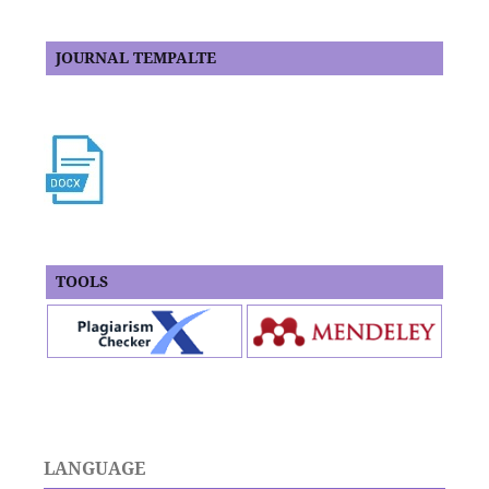
JOURNAL TEMPALTE
TOOLS
LANGUAGE