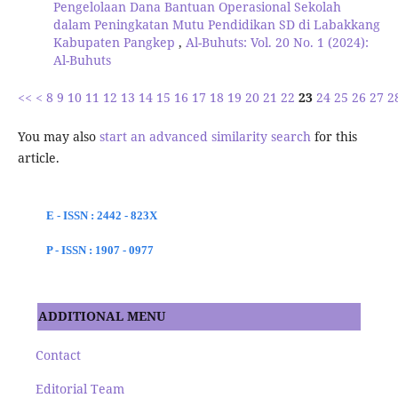
Pengelolaan Dana Bantuan Operasional Sekolah
dalam Peningkatan Mutu Pendidikan SD di Labakkang
Kabupaten Pangkep
,
Al-Buhuts: Vol. 20 No. 1 (2024):
Al-Buhuts
<<
<
8
9
10
11
12
13
14
15
16
17
18
19
20
21
22
23
24
25
26
27
2
You may also
start an advanced similarity search
for this
article.
E - ISSN : 2442 - 823X
P - ISSN : 1907 - 0977
ADDITIONAL MENU
Contact
Editorial Team