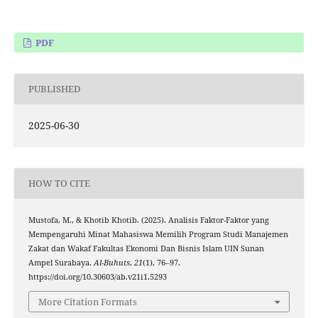
PDF
PUBLISHED
2025-06-30
HOW TO CITE
Mustofa, M., & Khotib Khotib. (2025). Analisis Faktor-Faktor yang
Mempengaruhi Minat Mahasiswa Memilih Program Studi Manajemen
Zakat dan Wakaf Fakultas Ekonomi Dan Bisnis Islam UIN Sunan
Ampel Surabaya.
Al-Buhuts
,
21
(1), 76–97.
https://doi.org/10.30603/ab.v21i1.5293
More Citation Formats