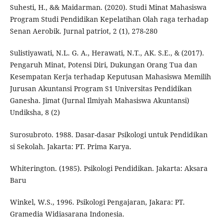
Suhesti, H., && Maidarman. (2020). Studi Minat Mahasiswa
Program Studi Pendidikan Kepelatihan Olah raga terhadap
Senan Aerobik. Jurnal patriot, 2 (1), 278-280
Sulistiyawati, N.L. G. A., Herawati, N.T., AK. S.E., & (2017).
Pengaruh Minat, Potensi Diri, Dukungan Orang Tua dan
Kesempatan Kerja terhadap Keputusan Mahasiswa Memilih
Jurusan Akuntansi Program S1 Universitas Pendidikan
Ganesha. Jimat (Jurnal Ilmiyah Mahasiswa Akuntansi)
Undiksha, 8 (2)
Surosubroto. 1988. Dasar-dasar Psikologi untuk Pendidikan
si Sekolah. Jakarta: PT. Prima Karya.
Whiterington. (1985). Psikologi Pendidikan. Jakarta: Aksara
Baru
Winkel, W.S., 1996. Psikologi Pengajaran, Jakara: PT.
Gramedia Widiasarana Indonesia.