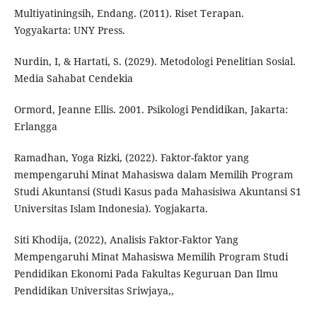
Multiyatiningsih, Endang. (2011). Riset Terapan.
Yogyakarta: UNY Press.
Nurdin, I, & Hartati, S. (2029). Metodologi Penelitian Sosial.
Media Sahabat Cendekia
Ormord, Jeanne Ellis. 2001. Psikologi Pendidikan, Jakarta:
Erlangga
Ramadhan, Yoga Rizki, (2022). Faktor-faktor yang
mempengaruhi Minat Mahasiswa dalam Memilih Program
Studi Akuntansi (Studi Kasus pada Mahasisiwa Akuntansi S1
Universitas Islam Indonesia). Yogjakarta.
Siti Khodija, (2022), Analisis Faktor-Faktor Yang
Mempengaruhi Minat Mahasiswa Memilih Program Studi
Pendidikan Ekonomi Pada Fakultas Keguruan Dan Ilmu
Pendidikan Universitas Sriwjaya,,