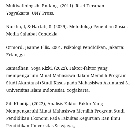
Multiyatiningsih, Endang. (2011). Riset Terapan.
Yogyakarta: UNY Press.
Nurdin, I, & Hartati, S. (2029). Metodologi Penelitian Sosial.
Media Sahabat Cendekia
Ormord, Jeanne Ellis. 2001. Psikologi Pendidikan, Jakarta:
Erlangga
Ramadhan, Yoga Rizki, (2022). Faktor-faktor yang
mempengaruhi Minat Mahasiswa dalam Memilih Program
Studi Akuntansi (Studi Kasus pada Mahasisiwa Akuntansi S1
Universitas Islam Indonesia). Yogjakarta.
Siti Khodija, (2022), Analisis Faktor-Faktor Yang
Mempengaruhi Minat Mahasiswa Memilih Program Studi
Pendidikan Ekonomi Pada Fakultas Keguruan Dan Ilmu
Pendidikan Universitas Sriwjaya,,