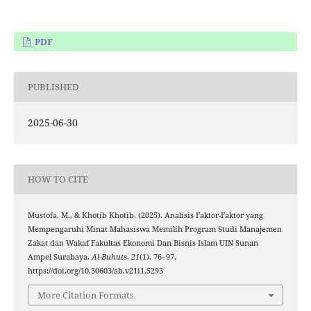
PDF
PUBLISHED
2025-06-30
HOW TO CITE
Mustofa, M., & Khotib Khotib. (2025). Analisis Faktor-Faktor yang
Mempengaruhi Minat Mahasiswa Memilih Program Studi Manajemen
Zakat dan Wakaf Fakultas Ekonomi Dan Bisnis Islam UIN Sunan
Ampel Surabaya.
Al-Buhuts
,
21
(1), 76–97.
https://doi.org/10.30603/ab.v21i1.5293
More Citation Formats