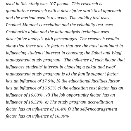
used in this study was 107 people. This research is
quantitative research with a descriptive statistical approach
and the method used is a survey. The validity test uses
Product Moment correlation and the reliability test uses
Cronbach's alpha and the data analysis technique uses
descriptive analysis with percentages. The research results
show that there are six factors that are the most dominant in
influencing students' interest in choosing the Zakat and Waqf
management study program. The influence of each factor that
influences students' interest in choosing a zakat and waqf
management study program is a) the family support factor
has an influence of 17.9%, b) the educational facilities factor
has an influence of 16.95% c) the education cost factor has an
influence of 16.60% . d) The job opportunity factor has an
influence of 16.52%, e) The study program accreditation
factor has an influence of 16.4% f) The self-encouragement
factor has an influence of 16.30%