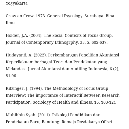
Yogyakarta
Crow an Crow. 1973. General Psycology. Surabaya: Bina
Ilmu
Holder, J.A. (2004). The Socia. Contexts of Focus Group.
Journal of Contenporary Ethnogrphy, 33, 5, 602-637.
Hudayanti, A. (2022). Perkembangan Penelitian Akuntansi
Keperilakuan: berbagai Teori dan Pendekatan yang
Melandasi. Jurnal Akuntansi dan Auditing Indonesia, 6 (2),
81-96
Kitzinger, J. (1994). The Methodology of Focus Group
Interview: The importance of Interactif Between Research
Participation. Sociology of Health and Illness, 16, 103-121
Muhibbin Syah. (2011). Psikologi Pendidikan dan
Pendekatan Baru, Bandung: Remaja Rosdakarya Offset.