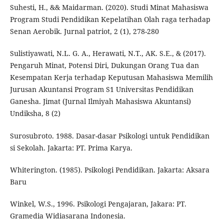
Suhesti, H., && Maidarman. (2020). Studi Minat Mahasiswa
Program Studi Pendidikan Kepelatihan Olah raga terhadap
Senan Aerobik. Jurnal patriot, 2 (1), 278-280
Sulistiyawati, N.L. G. A., Herawati, N.T., AK. S.E., & (2017).
Pengaruh Minat, Potensi Diri, Dukungan Orang Tua dan
Kesempatan Kerja terhadap Keputusan Mahasiswa Memilih
Jurusan Akuntansi Program S1 Universitas Pendidikan
Ganesha. Jimat (Jurnal Ilmiyah Mahasiswa Akuntansi)
Undiksha, 8 (2)
Surosubroto. 1988. Dasar-dasar Psikologi untuk Pendidikan
si Sekolah. Jakarta: PT. Prima Karya.
Whiterington. (1985). Psikologi Pendidikan. Jakarta: Aksara
Baru
Winkel, W.S., 1996. Psikologi Pengajaran, Jakara: PT.
Gramedia Widiasarana Indonesia.