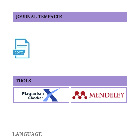
JOURNAL TEMPALTE
TOOLS
LANGUAGE