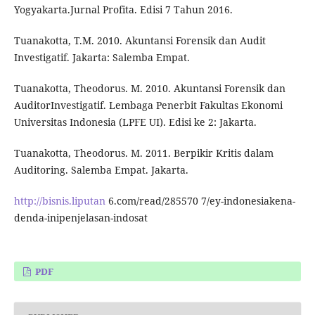
Yogyakarta.Jurnal Profita. Edisi 7 Tahun 2016.
Tuanakotta, T.M. 2010. Akuntansi Forensik dan Audit
Investigatif. Jakarta: Salemba Empat.
Tuanakotta, Theodorus. M. 2010. Akuntansi Forensik dan
AuditorInvestigatif. Lembaga Penerbit Fakultas Ekonomi
Universitas Indonesia (LPFE UI). Edisi ke 2: Jakarta.
Tuanakotta, Theodorus. M. 2011. Berpikir Kritis dalam
Auditoring. Salemba Empat. Jakarta.
http://bisnis.liputan
6.com/read/285570 7/ey-indonesiakena-
denda-inipenjelasan-indosat
PDF