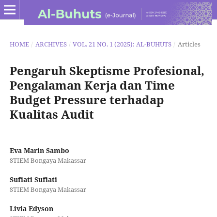
HOME
/
ARCHIVES
/
VOL. 21 NO. 1 (2025): AL-BUHUTS
/
Articles
Pengaruh Skeptisme Profesional,
Pengalaman Kerja dan Time
Budget Pressure terhadap
Kualitas Audit
Eva Marin Sambo
STIEM Bongaya Makassar
Sufiati Sufiati
STIEM Bongaya Makassar
Livia Edyson