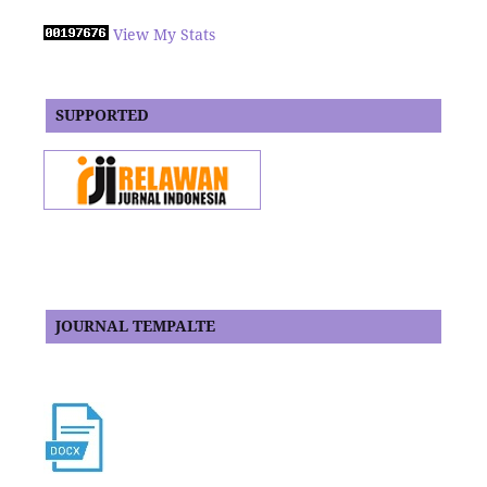
View My Stats
SUPPORTED
JOURNAL TEMPALTE