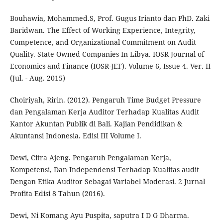
Bouhawia, Mohammed.S, Prof. Gugus Irianto dan PhD. Zaki
Baridwan. The Effect of Working Experience, Integrity,
Competence, and Organizational Commitment on Audit
Quality. State Owned Companies In Libya. IOSR Journal of
Economics and Finance (IOSR-JEF). Volume 6, Issue 4. Ver. II
(Jul. - Aug. 2015)
Choiriyah, Ririn. (2012). Pengaruh Time Budget Pressure
dan Pengalaman Kerja Auditor Terhadap Kualitas Audit
Kantor Akuntan Publik di Bali. Kajian Pendidikan &
Akuntansi Indonesia. Edisi III Volume I.
Dewi, Citra Ajeng. Pengaruh Pengalaman Kerja,
Kompetensi, Dan Independensi Terhadap Kualitas audit
Dengan Etika Auditor Sebagai Variabel Moderasi. 2 Jurnal
Profita Edisi 8 Tahun (2016).
Dewi, Ni Komang Ayu Puspita, saputra I D G Dharma.