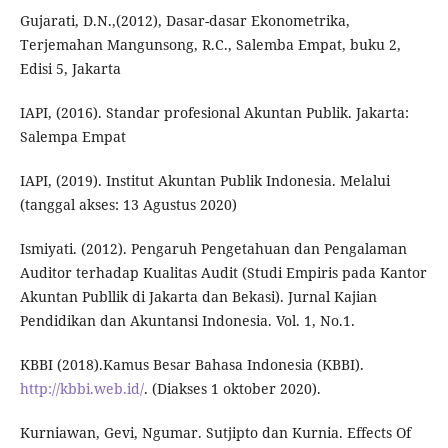
Gujarati, D.N.,(2012), Dasar-dasar Ekonometrika,
Terjemahan Mangunsong, R.C., Salemba Empat, buku 2,
Edisi 5, Jakarta
IAPI, (2016). Standar profesional Akuntan Publik. Jakarta:
Salempa Empat
IAPI, (2019). Institut Akuntan Publik Indonesia. Melalui
(tanggal akses: 13 Agustus 2020)
Ismiyati. (2012). Pengaruh Pengetahuan dan Pengalaman
Auditor terhadap Kualitas Audit (Studi Empiris pada Kantor
Akuntan Publlik di Jakarta dan Bekasi). Jurnal Kajian
Pendidikan dan Akuntansi Indonesia. Vol. 1, No.1.
KBBI (2018).Kamus Besar Bahasa Indonesia (KBBI).
http://kbbi.web.id/
. (Diakses 1 oktober 2020).
Kurniawan, Gevi, Ngumar. Sutjipto dan Kurnia. Effects Of