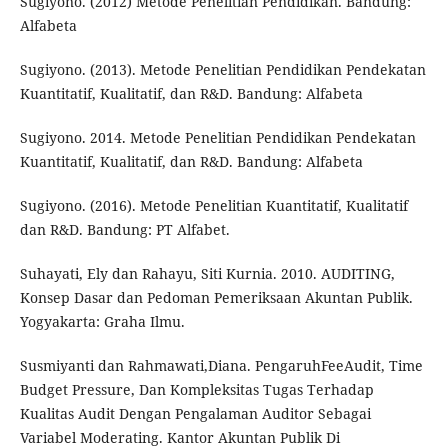
Sugiyono. (2012) Metode Penelitian Pendidikan. Bandung:
Alfabeta
Sugiyono. (2013). Metode Penelitian Pendidikan Pendekatan
Kuantitatif, Kualitatif, dan R&D. Bandung: Alfabeta
Sugiyono. 2014. Metode Penelitian Pendidikan Pendekatan
Kuantitatif, Kualitatif, dan R&D. Bandung: Alfabeta
Sugiyono. (2016). Metode Penelitian Kuantitatif, Kualitatif
dan R&D. Bandung: PT Alfabet.
Suhayati, Ely dan Rahayu, Siti Kurnia. 2010. AUDITING,
Konsep Dasar dan Pedoman Pemeriksaan Akuntan Publik.
Yogyakarta: Graha Ilmu.
Susmiyanti dan Rahmawati,Diana. PengaruhFeeAudit, Time
Budget Pressure, Dan Kompleksitas Tugas Terhadap
Kualitas Audit Dengan Pengalaman Auditor Sebagai
Variabel Moderating. Kantor Akuntan Publik Di