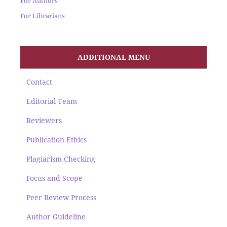
For Authors
For Librarians
ADDITIONAL MENU
Contact
Editorial Team
Reviewers
Publication Ethics
Plagiarism Checking
Focus and Scope
Peer Review Process
Author Guideline