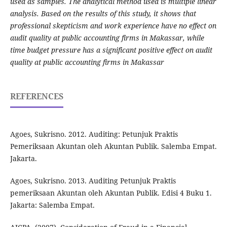
used as samples. The analytical method used is multiple linear
analysis. Based on the results of this study, it shows that
professional skepticism and work experience have no effect on
audit quality at public accounting firms in Makassar, while
time budget pressure has a significant positive effect on audit
quality at public accounting firms in Makassar
REFERENCES
Agoes, Sukrisno. 2012. Auditing: Petunjuk Praktis
Pemeriksaan Akuntan oleh Akuntan Publik. Salemba Empat.
Jakarta.
Agoes, Sukrisno. 2013. Auditing Petunjuk Praktis
pemeriksaan Akuntan oleh Akuntan Publik. Edisi 4 Buku 1.
Jakarta: Salemba Empat.