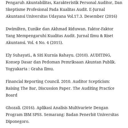
Pengaruh Akuntabilitas, Karakteristik Personal Auditor, Dan
Skeptisme Profesional Pada Kualitas Audit. E-Jurnal
Akuntansi Universitas Udayana Vol.17.3. Desember (2016)
Dwimilten, Eunike dan Akhmad Riduwan. Faktor-Faktor
Yang Mempengaruhi Kualitas Audit. Jurnal Ilmu & Riset
Akuntansi. Vol. 4 No. 4 (2015).
Ely Suhayati., & Siti Kurnia Rahayu. (2010). AUDITING,
Konsep Dasar dan Pedoman Pemriksaan Akuntan Publik.
Yogyakarta : Graha Ilmu.
Financial Reporting Council. 2010. Auditor Scepticism:
Raising The Bar, Discussion Paper. The Auditing Practice
Board
Ghozali. (2016). Aplikasi Analisis Multivariete Dengan
Program IBM SPSS. Semarang: Badan Penerbit Universitas
Diponegoro.