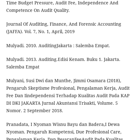
Time Budget Pressure, Audit Fee, Independence And
Competence On Audit Quality.
Journal Of Auditing, Finance, And Forensic Accounting
(JAFFA). Vol. 7, No. 1, April, 2019
Mulyadi. 2010. AuditingJakarta : Salemba Empat.
Mulyadi. 2013. Auditing.Edisi Kenam. Buku 1. Jakarta.
Salemba Empat
Mulyani, Susi Dwi dan Munthe, Jimmi Osamara (2018),
Pengaruh Skeptisme Profesional, Pengalaman Kerja, Audit
Fee Dan Iindependensi Terhadap Kualitas Audit Pada KAP
DI DKI JAKARTA Jurnal Akuntansi Trisakti, Volume. 5
Nomor. 2 September 2018.
Pranadata, I Nyoman Wisnu Bayu dan Badera,I Dewa
Nyoman. Pengaruh Kompetensi, Due Profesional Care,
Pengalaman Kerja, Dan BesaranFeeAudit Pada Kualitas