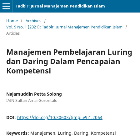
Tadbir: Jurnal Manajemen Pendidikan Islam
Home
/
Archives
/
Vol. 9 No. 1 (2021): Tadbir: Jurnal Manajemen Pendidikan Islam
/
Articles
Manajemen Pembelajaran Luring
dan Daring Dalam Pencapaian
Kompetensi
Najamuddin Petta Solong
IAIN Sultan Amai Gorontalo
DOI:
https://doi.org/10.30603/tjmpi.v9i1.2064
Keywords:
Manajemen, Luring, Daring, Kompetensi