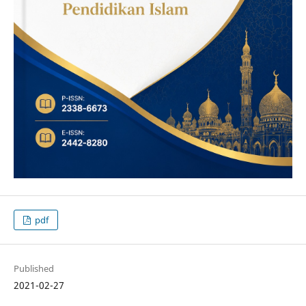
pdf
Published
2021-02-27