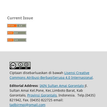
Current Issue
Ciptaan disebarluaskan di bawah
Lisensi Creative
Commons Atribusi-BerbagiSerupa 4.0 Internasional
.
Editorial Address
:
IAIN Sultan Amai Gorontalo
Jl.
Sultan Amai Kel.Pone, Kec.Limboto Barat, Kab
Gorontalo,
Provinsi Gorontalo
, Indonesia. Telp.(0435)
821942, Fax. (0435) 822725 email:
tadbirmpi@gmail.com