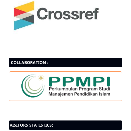
COLLABORATION :
VISITORS STATISTICS: