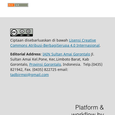
Ciptaan disebarluaskan di bawah
Lisensi Creative
Commons Atribusi-BerbagiSerupa 4.0 Internasional
.
Editorial Address
:
IAIN Sultan Amai Gorontalo
Jl.
Sultan Amai Kel.Pone, Kec.Limboto Barat, Kab
Gorontalo,
Provinsi Gorontalo
, Indonesia. Telp.(0435)
821942, Fax. (0435) 822725 email:
tadbirmpi@gmail.com