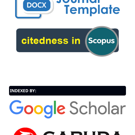
INDEXED BY: