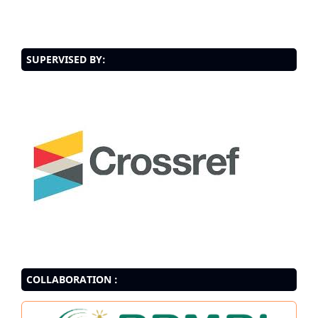
SUPERVISED BY:
COLLABORATION :