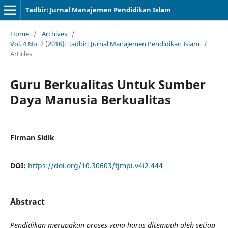
Tadbir: Jurnal Manajemen Pendidikan Islam
Home
/
Archives
/
Vol. 4 No. 2 (2016): Tadbir: Jurnal Manajemen Pendidikan Islam
/
Articles
Guru Berkualitas Untuk Sumber
Daya Manusia Berkualitas
Firman Sidik
DOI:
https://doi.org/10.30603/tjmpi.v4i2.444
Abstract
Pendidikan merupakan proses yang harus ditempuh oleh setiap