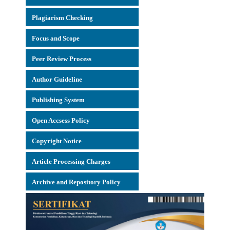
Plagiarism Checking
Focus and Scope
Peer Review Process
Author Guideline
Publishing System
Open Accsess Policy
Copyright Notice
Article Processing Charges
Archive and Repository Policy