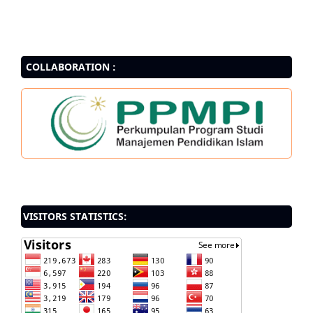
COLLABORATION :
VISITORS STATISTICS: