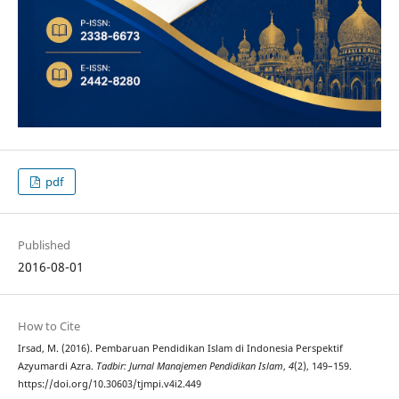
pdf
Published
2016-08-01
How to Cite
Irsad, M. (2016). Pembaruan Pendidikan Islam di Indonesia Perspektif
Azyumardi Azra.
Tadbir: Jurnal Manajemen Pendidikan Islam
,
4
(2), 149–159.
https://doi.org/10.30603/tjmpi.v4i2.449