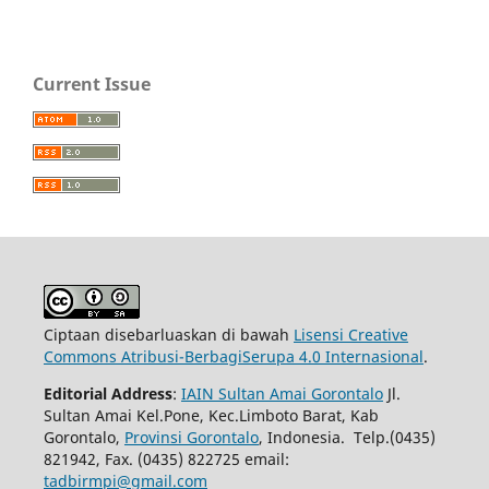
Current Issue
Ciptaan disebarluaskan di bawah
Lisensi Creative
Commons Atribusi-BerbagiSerupa 4.0 Internasional
.
Editorial Address
:
IAIN Sultan Amai Gorontalo
Jl.
Sultan Amai Kel.Pone, Kec.Limboto Barat, Kab
Gorontalo,
Provinsi Gorontalo
, Indonesia. Telp.(0435)
821942, Fax. (0435) 822725 email:
tadbirmpi@gmail.com