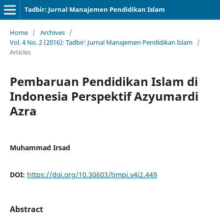
Tadbir: Jurnal Manajemen Pendidikan Islam
Home
/
Archives
/
Vol. 4 No. 2 (2016): Tadbir: Jurnal Manajemen Pendidikan Islam
/
Articles
Pembaruan Pendidikan Islam di
Indonesia Perspektif Azyumardi
Azra
Muhammad Irsad
DOI:
https://doi.org/10.30603/tjmpi.v4i2.449
Abstract