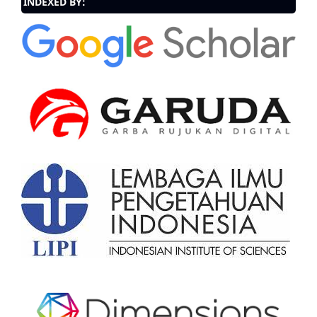
INDEXED BY: