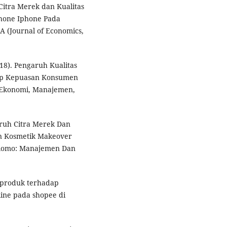
h Citra Merek dan Kualitas
hone Iphone Pada
 (Journal of Economics,
2018). Pengaruh Kualitas
dap Kepuasan Konsumen
t Ekonomi, Manajemen,
garuh Citra Merek Dan
n Kosmetik Makeover
Malomo: Manajemen Dan
n produk terhadap
ine pada shopee di