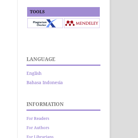
TOOLS
LANGUAGE
English
Bahasa Indonesia
INFORMATION
For Readers
For Authors
For Librarians