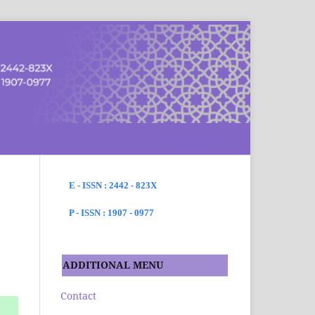
SEARCH
E - ISSN : 2442 - 823X
P - ISSN : 1907 - 0977
ADDITIONAL MENU
Contact