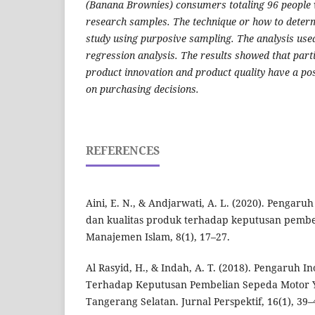
(Banana Brownies) consumers totaling 96 people 
research samples. The technique or how to determ
study using purposive sampling. The analysis used
regression analysis. The results showed that parti
product innovation and product quality have a posi
on purchasing decisions.
REFERENCES
Aini, E. N., & Andjarwati, A. L. (2020). Pengaru
dan kualitas produk terhadap keputusan pembel
Manajemen Islam, 8(1), 17–27.
Al Rasyid, H., & Indah, A. T. (2018). Pengaruh 
Terhadap Keputusan Pembelian Sepeda Motor 
Tangerang Selatan. Jurnal Perspektif, 16(1), 39–