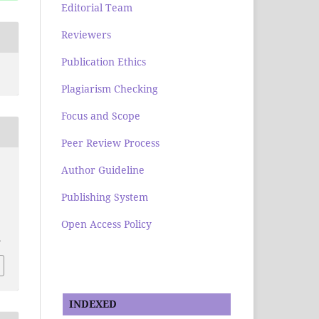
Editorial Team
Reviewers
Publication Ethics
Plagiarism Checking
Focus and Scope
Peer Review Process
Author Guideline
Publishing System
Open Access Policy
5
INDEXED