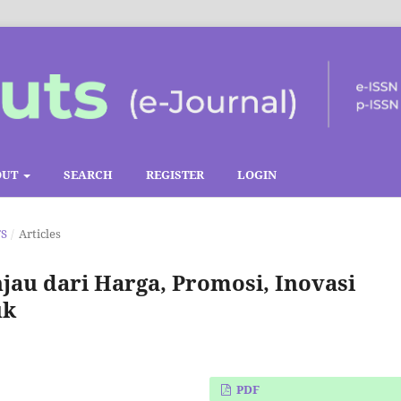
OUT
SEARCH
REGISTER
LOGIN
TS
/
Articles
jau dari Harga, Promosi, Inovasi
uk
PDF