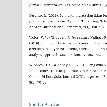
Jurnal Nusantara Aplikasi Manajemen Bisnis, 5(2
Susanto, R. (2021). Pengaruh harga dan iklan 
pembelian smartphone Oppo di Tangerang Selat
Applied Business and Economic), 7(4), 450–457.
Victor, V., Joy Thoppan, J., Jeyakumar Nathan, R.
(2018). Factors influencing consumer behavior 
decisions in a dynamic pricing environment an 
analysis approach. Social Sciences, 7(9), 153.
Wibowo, H. O., & Rahayu, S. (2021). Pengaruh K
Dan Promosi Terhadap Keputusan Pembelian P
Gofood Di Kota Solo. Journal Of Management, B
8(1), 70–78.
Similar Articles