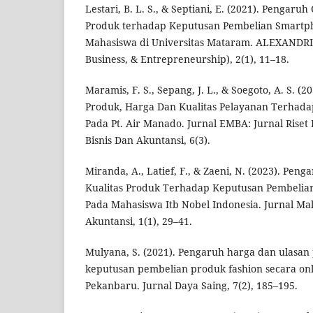
Lestari, B. L. S., & Septiani, E. (2021). Pengaru
Produk terhadap Keputusan Pembelian Smartp
Mahasiswa di Universitas Mataram. ALEXANDRIA
Business, & Entrepreneurship), 2(1), 11–18.
Maramis, F. S., Sepang, J. L., & Soegoto, A. S. (
Produk, Harga Dan Kualitas Pelayanan Terha
Pada Pt. Air Manado. Jurnal EMBA: Jurnal Rise
Bisnis Dan Akuntansi, 6(3).
Miranda, A., Latief, F., & Zaeni, N. (2023). Pen
Kualitas Produk Terhadap Keputusan Pembelia
Pada Mahasiswa Itb Nobel Indonesia. Jurnal 
Akuntansi, 1(1), 29–41.
Mulyana, S. (2021). Pengaruh harga dan ulasa
keputusan pembelian produk fashion secara onl
Pekanbaru. Jurnal Daya Saing, 7(2), 185–195.