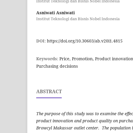
Institut Teknologi dan Bisnis Nobel Indonesia
Asniwati Asniwati
Institut Teknologi dan Bisnis Nobel Indonesia
DOI:
https://doi.org/10.30603/ab.v20i1.4815
Keywords:
Price, Promotion, Product innovation
Purchasing decisions
ABSTRACT
The purpose of this study was to examine the effec
product innovation and product quality on purchas
Browcyl Makassar outlet center. The population i