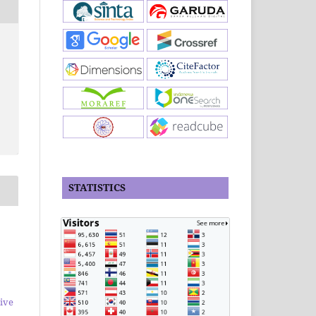
STATISTICS
ive