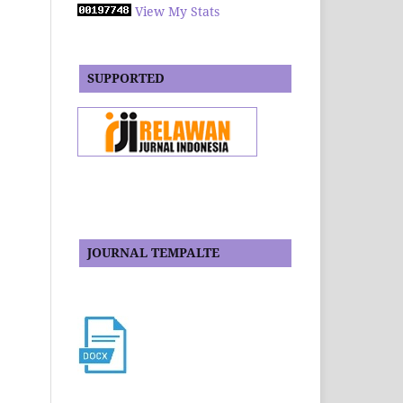
View My Stats
SUPPORTED
JOURNAL TEMPALTE