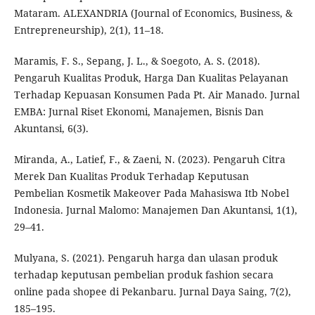
Mataram. ALEXANDRIA (Journal of Economics, Business, &
Entrepreneurship), 2(1), 11–18.
Maramis, F. S., Sepang, J. L., & Soegoto, A. S. (2018).
Pengaruh Kualitas Produk, Harga Dan Kualitas Pelayanan
Terhadap Kepuasan Konsumen Pada Pt. Air Manado. Jurnal
EMBA: Jurnal Riset Ekonomi, Manajemen, Bisnis Dan
Akuntansi, 6(3).
Miranda, A., Latief, F., & Zaeni, N. (2023). Pengaruh Citra
Merek Dan Kualitas Produk Terhadap Keputusan
Pembelian Kosmetik Makeover Pada Mahasiswa Itb Nobel
Indonesia. Jurnal Malomo: Manajemen Dan Akuntansi, 1(1),
29–41.
Mulyana, S. (2021). Pengaruh harga dan ulasan produk
terhadap keputusan pembelian produk fashion secara
online pada shopee di Pekanbaru. Jurnal Daya Saing, 7(2),
185–195.