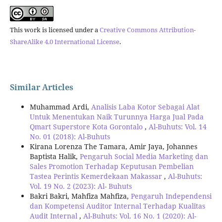
This work is licensed under a
Creative Commons Attribution-
ShareAlike 4.0 International License
.
Similar Articles
Muhammad Ardi,
Analisis Laba Kotor Sebagai Alat
Untuk Menentukan Naik Turunnya Harga Jual Pada
Qmart Superstore Kota Gorontalo
,
Al-Buhuts: Vol. 14
No. 01 (2018): Al-Buhuts
Kirana Lorenza The Tamara, Amir Jaya, Johannes
Baptista Halik,
Pengaruh Social Media Marketing dan
Sales Promotion Terhadap Keputusan Pembelian
Tastea Perintis Kemerdekaan Makassar
,
Al-Buhuts:
Vol. 19 No. 2 (2023): Al- Buhuts
Bakri Bakri, Mahfiza Mahfiza,
Pengaruh Independensi
dan Kompetensi Auditor Internal Terhadap Kualitas
Audit Internal
,
Al-Buhuts: Vol. 16 No. 1 (2020): Al-