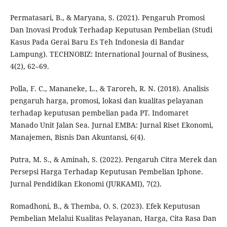
Permatasari, B., & Maryana, S. (2021). Pengaruh Promosi
Dan Inovasi Produk Terhadap Keputusan Pembelian (Studi
Kasus Pada Gerai Baru Es Teh Indonesia di Bandar
Lampung). TECHNOBIZ: International Journal of Business,
4(2), 62–69.
Polla, F. C., Mananeke, L., & Taroreh, R. N. (2018). Analisis
pengaruh harga, promosi, lokasi dan kualitas pelayanan
terhadap keputusan pembelian pada PT. Indomaret
Manado Unit Jalan Sea. Jurnal EMBA: Jurnal Riset Ekonomi,
Manajemen, Bisnis Dan Akuntansi, 6(4).
Putra, M. S., & Aminah, S. (2022). Pengaruh Citra Merek dan
Persepsi Harga Terhadap Keputusan Pembelian Iphone.
Jurnal Pendidikan Ekonomi (JURKAMI), 7(2).
Romadhoni, B., & Themba, O. S. (2023). Efek Keputusan
Pembelian Melalui Kualitas Pelayanan, Harga, Cita Rasa Dan