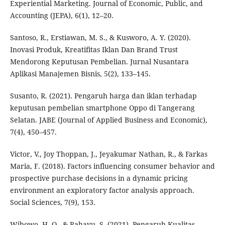
Experiential Marketing. Journal of Economic, Public, and
Accounting (JEPA), 6(1), 12–20.
Santoso, R., Erstiawan, M. S., & Kusworo, A. Y. (2020).
Inovasi Produk, Kreatifitas Iklan Dan Brand Trust
Mendorong Keputusan Pembelian. Jurnal Nusantara
Aplikasi Manajemen Bisnis, 5(2), 133–145.
Susanto, R. (2021). Pengaruh harga dan iklan terhadap
keputusan pembelian smartphone Oppo di Tangerang
Selatan. JABE (Journal of Applied Business and Economic),
7(4), 450–457.
Victor, V., Joy Thoppan, J., Jeyakumar Nathan, R., & Farkas
Maria, F. (2018). Factors influencing consumer behavior and
prospective purchase decisions in a dynamic pricing
environment an exploratory factor analysis approach.
Social Sciences, 7(9), 153.
Wibowo, H. O., & Rahayu, S. (2021). Pengaruh Kualitas