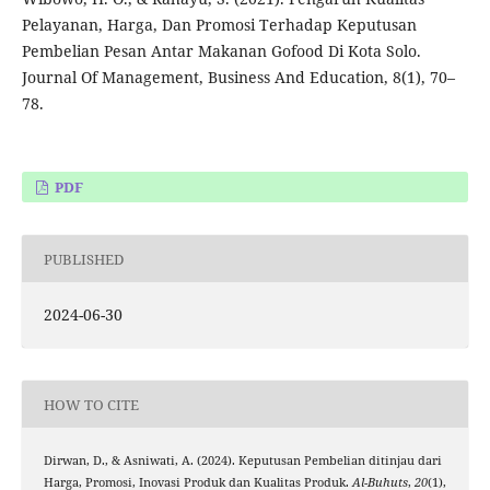
Pelayanan, Harga, Dan Promosi Terhadap Keputusan
Pembelian Pesan Antar Makanan Gofood Di Kota Solo.
Journal Of Management, Business And Education, 8(1), 70–
78.
PDF
PUBLISHED
2024-06-30
HOW TO CITE
Dirwan, D., & Asniwati, A. (2024). Keputusan Pembelian ditinjau dari
Harga, Promosi, Inovasi Produk dan Kualitas Produk.
Al-Buhuts
,
20
(1),