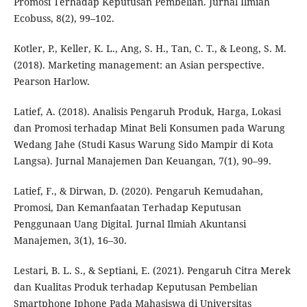
Promosi Terhadap Keputusan Pembelian. Jurnal Ilmiah
Ecobuss, 8(2), 99–102.
Kotler, P., Keller, K. L., Ang, S. H., Tan, C. T., & Leong, S. M.
(2018). Marketing management: an Asian perspective.
Pearson Harlow.
Latief, A. (2018). Analisis Pengaruh Produk, Harga, Lokasi
dan Promosi terhadap Minat Beli Konsumen pada Warung
Wedang Jahe (Studi Kasus Warung Sido Mampir di Kota
Langsa). Jurnal Manajemen Dan Keuangan, 7(1), 90–99.
Latief, F., & Dirwan, D. (2020). Pengaruh Kemudahan,
Promosi, Dan Kemanfaatan Terhadap Keputusan
Penggunaan Uang Digital. Jurnal Ilmiah Akuntansi
Manajemen, 3(1), 16–30.
Lestari, B. L. S., & Septiani, E. (2021). Pengaruh Citra Merek
dan Kualitas Produk terhadap Keputusan Pembelian
Smartphone Iphone Pada Mahasiswa di Universitas