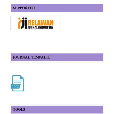
SUPPORTED
JOURNAL TEMPALTE
TOOLS