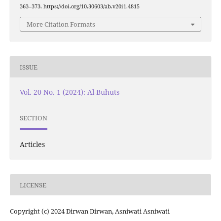
363–373. https://doi.org/10.30603/ab.v20i1.4815
More Citation Formats
ISSUE
Vol. 20 No. 1 (2024): Al-Buhuts
SECTION
Articles
LICENSE
Copyright (c) 2024 Dirwan Dirwan, Asniwati Asniwati