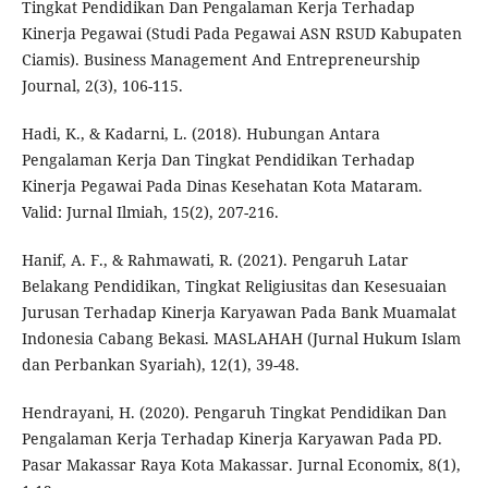
Tingkat Pendidikan Dan Pengalaman Kerja Terhadap
Kinerja Pegawai (Studi Pada Pegawai ASN RSUD Kabupaten
Ciamis). Business Management And Entrepreneurship
Journal, 2(3), 106-115.
Hadi, K., & Kadarni, L. (2018). Hubungan Antara
Pengalaman Kerja Dan Tingkat Pendidikan Terhadap
Kinerja Pegawai Pada Dinas Kesehatan Kota Mataram.
Valid: Jurnal Ilmiah, 15(2), 207-216.
Hanif, A. F., & Rahmawati, R. (2021). Pengaruh Latar
Belakang Pendidikan, Tingkat Religiusitas dan Kesesuaian
Jurusan Terhadap Kinerja Karyawan Pada Bank Muamalat
Indonesia Cabang Bekasi. MASLAHAH (Jurnal Hukum Islam
dan Perbankan Syariah), 12(1), 39-48.
Hendrayani, H. (2020). Pengaruh Tingkat Pendidikan Dan
Pengalaman Kerja Terhadap Kinerja Karyawan Pada PD.
Pasar Makassar Raya Kota Makassar. Jurnal Economix, 8(1),