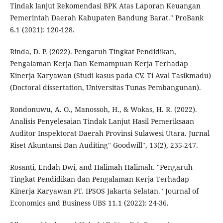
Tindak lanjut Rekomendasi BPK Atas Laporan Keuangan
Pemerintah Daerah Kabupaten Bandung Barat." ProBank
6.1 (2021): 120-128.
Rinda, D. P. (2022). Pengaruh Tingkat Pendidikan,
Pengalaman Kerja Dan Kemampuan Kerja Terhadap
Kinerja Karyawan (Studi kasus pada CV. Ti Aval Tasikmadu)
(Doctoral dissertation, Universitas Tunas Pembangunan).
Rondonuwu, A. O., Manossoh, H., & Wokas, H. R. (2022).
Analisis Penyelesaian Tindak Lanjut Hasil Pemeriksaan
Auditor Inspektorat Daerah Provinsi Sulawesi Utara. Jurnal
Riset Akuntansi Dan Auditing" Goodwill", 13(2), 235-247.
Rosanti, Endah Dwi, and Halimah Halimah. "Pengaruh
Tingkat Pendidikan dan Pengalaman Kerja Terhadap
Kinerja Karyawan PT. IPSOS Jakarta Selatan." Journal of
Economics and Business UBS 11.1 (2022): 24-36.