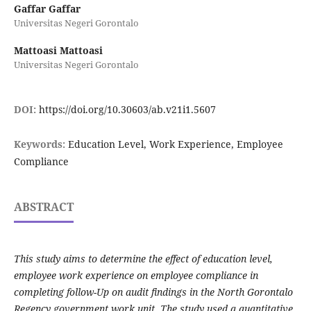
Gaffar Gaffar
Universitas Negeri Gorontalo
Mattoasi Mattoasi
Universitas Negeri Gorontalo
DOI:
https://doi.org/10.30603/ab.v21i1.5607
Keywords:
Education Level, Work Experience, Employee
Compliance
ABSTRACT
This study aims to determine the effect of education level,
employee work experience on employee compliance in
completing follow-Up on audit findings in the North Gorontalo
Regency government work unit. The study used a quantitative