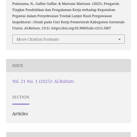
Pulunama, N., Gaffar Gaffar, & Mattoasi Mattoasi. (2025). Pengaruh
Tingkat Pendidikan dan Pengalaman Kerja terhadap Kepatuhan
Pegawai dalam Penyelesaian Tindak Lanjut Hasil Pengawasan
Inspektorat : (Studi pada Unit Kerja Pemerintah Kabupaten Gorontalo
Utara).
Al-Buhuts
,
21
(1). https://doi.org/10.30603/ab.v21i1.5607
More Citation Formats
ISSUE
Vol. 21 No. 1 (2025): Al-Buhuts
SECTION
Articles