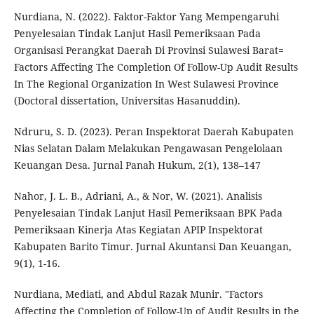
Nurdiana, N. (2022). Faktor-Faktor Yang Mempengaruhi
Penyelesaian Tindak Lanjut Hasil Pemeriksaan Pada
Organisasi Perangkat Daerah Di Provinsi Sulawesi Barat=
Factors Affecting The Completion Of Follow-Up Audit Results
In The Regional Organization In West Sulawesi Province
(Doctoral dissertation, Universitas Hasanuddin).
Ndruru, S. D. (2023). Peran Inspektorat Daerah Kabupaten
Nias Selatan Dalam Melakukan Pengawasan Pengelolaan
Keuangan Desa. Jurnal Panah Hukum, 2(1), 138–147
Nahor, J. L. B., Adriani, A., & Nor, W. (2021). Analisis
Penyelesaian Tindak Lanjut Hasil Pemeriksaan BPK Pada
Pemeriksaan Kinerja Atas Kegiatan APIP Inspektorat
Kabupaten Barito Timur. Jurnal Akuntansi Dan Keuangan,
9(1), 1-16.
Nurdiana, Mediati, and Abdul Razak Munir. "Factors
Affecting the Completion of Follow-Up of Audit Results in the