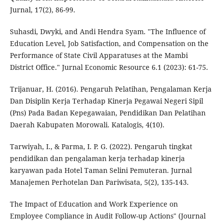
Jurnal, 17(2), 86-99.
Suhasdi, Dwyki, and Andi Hendra Syam. "The Influence of
Education Level, Job Satisfaction, and Compensation on the
Performance of State Civil Apparatuses at the Mambi
District Office." Jurnal Economic Resource 6.1 (2023): 61-75.
Trijanuar, H. (2016). Pengaruh Pelatihan, Pengalaman Kerja
Dan Disiplin Kerja Terhadap Kinerja Pegawai Negeri Sipil
(Pns) Pada Badan Kepegawaian, Pendidikan Dan Pelatihan
Daerah Kabupaten Morowali. Katalogis, 4(10).
Tarwiyah, I., & Parma, I. P. G. (2022). Pengaruh tingkat
pendidikan dan pengalaman kerja terhadap kinerja
karyawan pada Hotel Taman Selini Pemuteran. Jurnal
Manajemen Perhotelan Dan Pariwisata, 5(2), 135-143.
The Impact of Education and Work Experience on
Employee Compliance in Audit Follow-up Actions" (Journal