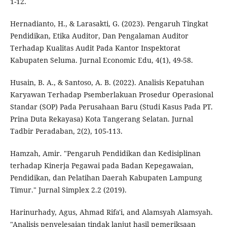
1-12.
Hernadianto, H., & Larasakti, G. (2023). Pengaruh Tingkat
Pendidikan, Etika Auditor, Dan Pengalaman Auditor
Terhadap Kualitas Audit Pada Kantor Inspektorat
Kabupaten Seluma. Jurnal Economic Edu, 4(1), 49-58.
Husain, B. A., & Santoso, A. B. (2022). Analisis Kepatuhan
Karyawan Terhadap Psemberlakuan Prosedur Operasional
Standar (SOP) Pada Perusahaan Baru (Studi Kasus Pada PT.
Prina Duta Rekayasa) Kota Tangerang Selatan. Jurnal
Tadbir Peradaban, 2(2), 105-113.
Hamzah, Amir. "Pengaruh Pendidikan dan Kedisiplinan
terhadap Kinerja Pegawai pada Badan Kepegawaian,
Pendidikan, dan Pelatihan Daerah Kabupaten Lampung
Timur." Jurnal Simplex 2.2 (2019).
Harinurhady, Agus, Ahmad Rifa'i, and Alamsyah Alamsyah.
"Analisis penyelesaian tindak lanjut hasil pemeriksaan