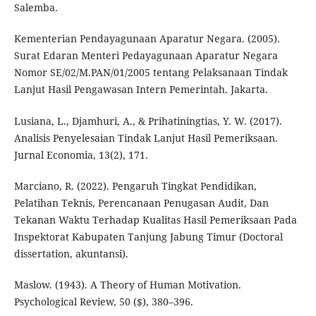
Salemba.
Kementerian Pendayagunaan Aparatur Negara. (2005).
Surat Edaran Menteri Pedayagunaan Aparatur Negara
Nomor SE/02/M.PAN/01/2005 tentang Pelaksanaan Tindak
Lanjut Hasil Pengawasan Intern Pemerintah. Jakarta.
Lusiana, L., Djamhuri, A., & Prihatiningtias, Y. W. (2017).
Analisis Penyelesaian Tindak Lanjut Hasil Pemeriksaan.
Jurnal Economia, 13(2), 171.
Marciano, R. (2022). Pengaruh Tingkat Pendidikan,
Pelatihan Teknis, Perencanaan Penugasan Audit, Dan
Tekanan Waktu Terhadap Kualitas Hasil Pemeriksaan Pada
Inspektorat Kabupaten Tanjung Jabung Timur (Doctoral
dissertation, akuntansi).
Maslow. (1943). A Theory of Human Motivation.
Psychological Review, 50 ($), 380–396.