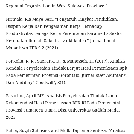
Regional Organization in West Sulawesi Province."
Nirmala, Ria Maya Sari. "Pengaruh Tingkat Pendidikan,
Disiplin Kerja Dan Pengalaman Kerja Terhadap
Produktivitas Tenaga Kerja Perempuan Paramedis Sektor
Kesehatan Rumah Sakit tk. iv dkt kediri." Jurnal Ilmiah
Mahasiswa FEB 9.2 (2021).
Pongoliu, R. R., Saerang, D., & Manossoh, H. (2017). Analisis
Kendala Penyelesaian Tindak Lanjut Hasil Pemeriksaan Bpk
Pada Pemerintah Provinsi Gorontalo. Jurnal Riset Akuntansi
Dan Auditing" Goodwill", 8(1).
Pasaribu, April ME. Analisis Penyelesaian Tindak Lanjut
Rekomendasi Hasil Pemeriksaan BPK RI Pada Pemerintah
Provinsi Sumatera Utara. Diss. Universitas Gadjah Mada,
2023.
Putra, Sugih Sutrisno, and Mulki Fajriana Sentosa. "Analisis