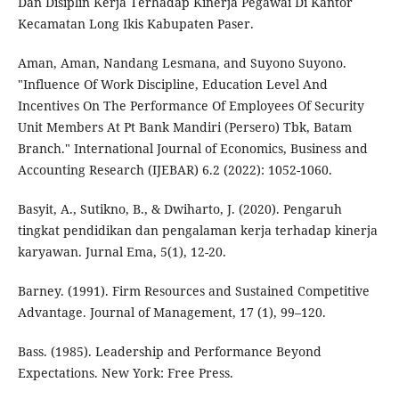
Dan Disiplin Kerja Terhadap Kinerja Pegawai Di Kantor
Kecamatan Long Ikis Kabupaten Paser.
Aman, Aman, Nandang Lesmana, and Suyono Suyono.
"Influence Of Work Discipline, Education Level And
Incentives On The Performance Of Employees Of Security
Unit Members At Pt Bank Mandiri (Persero) Tbk, Batam
Branch." International Journal of Economics, Business and
Accounting Research (IJEBAR) 6.2 (2022): 1052-1060.
Basyit, A., Sutikno, B., & Dwiharto, J. (2020). Pengaruh
tingkat pendidikan dan pengalaman kerja terhadap kinerja
karyawan. Jurnal Ema, 5(1), 12-20.
Barney. (1991). Firm Resources and Sustained Competitive
Advantage. Journal of Management, 17 (1), 99–120.
Bass. (1985). Leadership and Performance Beyond
Expectations. New York: Free Press.