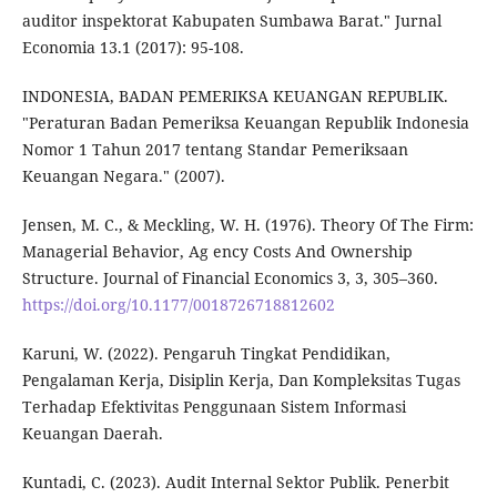
auditor inspektorat Kabupaten Sumbawa Barat." Jurnal
Economia 13.1 (2017): 95-108.
INDONESIA, BADAN PEMERIKSA KEUANGAN REPUBLIK.
"Peraturan Badan Pemeriksa Keuangan Republik Indonesia
Nomor 1 Tahun 2017 tentang Standar Pemeriksaan
Keuangan Negara." (2007).
Jensen, M. C., & Meckling, W. H. (1976). Theory Of The Firm:
Managerial Behavior, Ag ency Costs And Ownership
Structure. Journal of Financial Economics 3, 3, 305–360.
https://doi.org/10.1177/0018726718812602
Karuni, W. (2022). Pengaruh Tingkat Pendidikan,
Pengalaman Kerja, Disiplin Kerja, Dan Kompleksitas Tugas
Terhadap Efektivitas Penggunaan Sistem Informasi
Keuangan Daerah.
Kuntadi, C. (2023). Audit Internal Sektor Publik. Penerbit