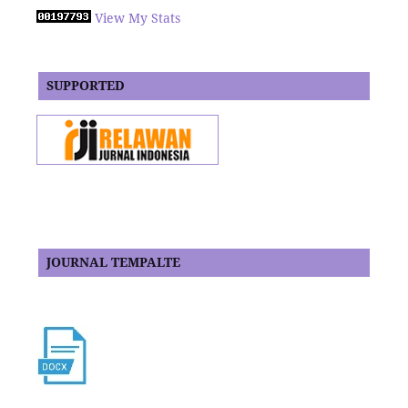
View My Stats
SUPPORTED
JOURNAL TEMPALTE