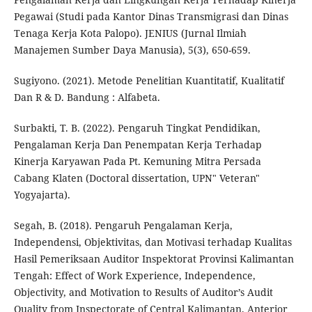
Pegawai (Studi pada Kantor Dinas Transmigrasi dan Dinas
Tenaga Kerja Kota Palopo). JENIUS (Jurnal Ilmiah
Manajemen Sumber Daya Manusia), 5(3), 650-659.
Sugiyono. (2021). Metode Penelitian Kuantitatif, Kualitatif
Dan R & D. Bandung : Alfabeta.
Surbakti, T. B. (2022). Pengaruh Tingkat Pendidikan,
Pengalaman Kerja Dan Penempatan Kerja Terhadap
Kinerja Karyawan Pada Pt. Kemuning Mitra Persada
Cabang Klaten (Doctoral dissertation, UPN" Veteran"
Yogyajarta).
Segah, B. (2018). Pengaruh Pengalaman Kerja,
Independensi, Objektivitas, dan Motivasi terhadap Kualitas
Hasil Pemeriksaan Auditor Inspektorat Provinsi Kalimantan
Tengah: Effect of Work Experience, Independence,
Objectivity, and Motivation to Results of Auditor’s Audit
Quality from Inspectorate of Central Kalimantan. Anterior