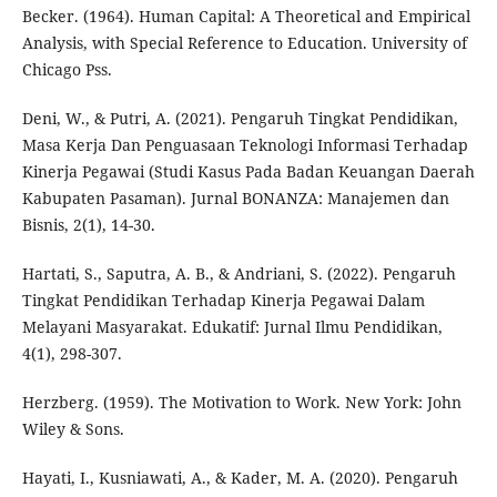
Becker. (1964). Human Capital: A Theoretical and Empirical
Analysis, with Special Reference to Education. University of
Chicago Pss.
Deni, W., & Putri, A. (2021). Pengaruh Tingkat Pendidikan,
Masa Kerja Dan Penguasaan Teknologi Informasi Terhadap
Kinerja Pegawai (Studi Kasus Pada Badan Keuangan Daerah
Kabupaten Pasaman). Jurnal BONANZA: Manajemen dan
Bisnis, 2(1), 14-30.
Hartati, S., Saputra, A. B., & Andriani, S. (2022). Pengaruh
Tingkat Pendidikan Terhadap Kinerja Pegawai Dalam
Melayani Masyarakat. Edukatif: Jurnal Ilmu Pendidikan,
4(1), 298-307.
Herzberg. (1959). The Motivation to Work. New York: John
Wiley & Sons.
Hayati, I., Kusniawati, A., & Kader, M. A. (2020). Pengaruh