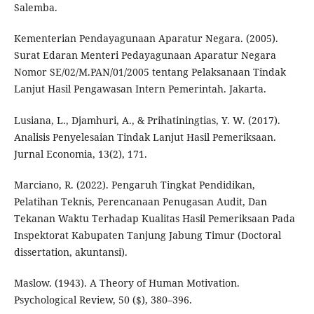
Salemba.
Kementerian Pendayagunaan Aparatur Negara. (2005).
Surat Edaran Menteri Pedayagunaan Aparatur Negara
Nomor SE/02/M.PAN/01/2005 tentang Pelaksanaan Tindak
Lanjut Hasil Pengawasan Intern Pemerintah. Jakarta.
Lusiana, L., Djamhuri, A., & Prihatiningtias, Y. W. (2017).
Analisis Penyelesaian Tindak Lanjut Hasil Pemeriksaan.
Jurnal Economia, 13(2), 171.
Marciano, R. (2022). Pengaruh Tingkat Pendidikan,
Pelatihan Teknis, Perencanaan Penugasan Audit, Dan
Tekanan Waktu Terhadap Kualitas Hasil Pemeriksaan Pada
Inspektorat Kabupaten Tanjung Jabung Timur (Doctoral
dissertation, akuntansi).
Maslow. (1943). A Theory of Human Motivation.
Psychological Review, 50 ($), 380–396.