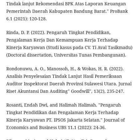
Tindak lanjut Rekomendasi BPK Atas Laporan Keuangan
Pemerintah Daerah Kabupaten Bandung Barat." ProBank
6.1 (2021): 120-128.
Rinda, D. P. (2022). Pengaruh Tingkat Pendidikan,
Pengalaman Kerja Dan Kemampuan Kerja Terhadap
Kinerja Karyawan (Studi kasus pada CV. Ti Aval Tasikmadu)
(Doctoral dissertation, Universitas Tunas Pembangunan).
Rondonuwu, A. O., Manossoh, H., & Wokas, H. R. (2022).
Analisis Penyelesaian Tindak Lanjut Hasil Pemeriksaan
Auditor Inspektorat Daerah Provinsi Sulawesi Utara. Jurnal
Riset Akuntansi Dan Auditing" Goodwill", 13(2), 235-247.
Rosanti, Endah Dwi, and Halimah Halimah. "Pengaruh
Tingkat Pendidikan dan Pengalaman Kerja Terhadap
Kinerja Karyawan PT. IPSOS Jakarta Selatan." Journal of
Economics and Business UBS 11.1 (2022): 24-36.