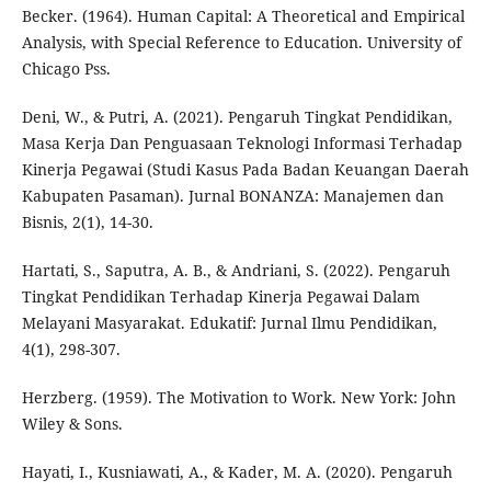
Becker. (1964). Human Capital: A Theoretical and Empirical
Analysis, with Special Reference to Education. University of
Chicago Pss.
Deni, W., & Putri, A. (2021). Pengaruh Tingkat Pendidikan,
Masa Kerja Dan Penguasaan Teknologi Informasi Terhadap
Kinerja Pegawai (Studi Kasus Pada Badan Keuangan Daerah
Kabupaten Pasaman). Jurnal BONANZA: Manajemen dan
Bisnis, 2(1), 14-30.
Hartati, S., Saputra, A. B., & Andriani, S. (2022). Pengaruh
Tingkat Pendidikan Terhadap Kinerja Pegawai Dalam
Melayani Masyarakat. Edukatif: Jurnal Ilmu Pendidikan,
4(1), 298-307.
Herzberg. (1959). The Motivation to Work. New York: John
Wiley & Sons.
Hayati, I., Kusniawati, A., & Kader, M. A. (2020). Pengaruh