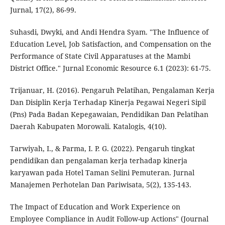
Jurnal, 17(2), 86-99.
Suhasdi, Dwyki, and Andi Hendra Syam. "The Influence of
Education Level, Job Satisfaction, and Compensation on the
Performance of State Civil Apparatuses at the Mambi
District Office." Jurnal Economic Resource 6.1 (2023): 61-75.
Trijanuar, H. (2016). Pengaruh Pelatihan, Pengalaman Kerja
Dan Disiplin Kerja Terhadap Kinerja Pegawai Negeri Sipil
(Pns) Pada Badan Kepegawaian, Pendidikan Dan Pelatihan
Daerah Kabupaten Morowali. Katalogis, 4(10).
Tarwiyah, I., & Parma, I. P. G. (2022). Pengaruh tingkat
pendidikan dan pengalaman kerja terhadap kinerja
karyawan pada Hotel Taman Selini Pemuteran. Jurnal
Manajemen Perhotelan Dan Pariwisata, 5(2), 135-143.
The Impact of Education and Work Experience on
Employee Compliance in Audit Follow-up Actions" (Journal