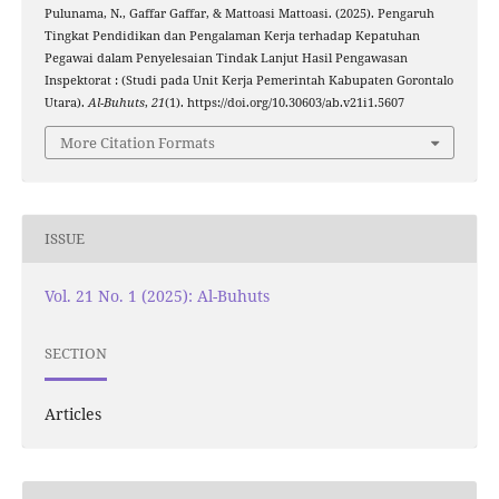
Pulunama, N., Gaffar Gaffar, & Mattoasi Mattoasi. (2025). Pengaruh
Tingkat Pendidikan dan Pengalaman Kerja terhadap Kepatuhan
Pegawai dalam Penyelesaian Tindak Lanjut Hasil Pengawasan
Inspektorat : (Studi pada Unit Kerja Pemerintah Kabupaten Gorontalo
Utara).
Al-Buhuts
,
21
(1). https://doi.org/10.30603/ab.v21i1.5607
More Citation Formats
ISSUE
Vol. 21 No. 1 (2025): Al-Buhuts
SECTION
Articles