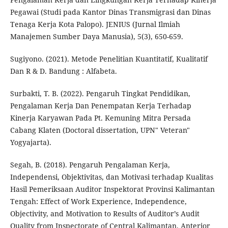
Pegawai (Studi pada Kantor Dinas Transmigrasi dan Dinas
Tenaga Kerja Kota Palopo). JENIUS (Jurnal Ilmiah
Manajemen Sumber Daya Manusia), 5(3), 650-659.
Sugiyono. (2021). Metode Penelitian Kuantitatif, Kualitatif
Dan R & D. Bandung : Alfabeta.
Surbakti, T. B. (2022). Pengaruh Tingkat Pendidikan,
Pengalaman Kerja Dan Penempatan Kerja Terhadap
Kinerja Karyawan Pada Pt. Kemuning Mitra Persada
Cabang Klaten (Doctoral dissertation, UPN" Veteran"
Yogyajarta).
Segah, B. (2018). Pengaruh Pengalaman Kerja,
Independensi, Objektivitas, dan Motivasi terhadap Kualitas
Hasil Pemeriksaan Auditor Inspektorat Provinsi Kalimantan
Tengah: Effect of Work Experience, Independence,
Objectivity, and Motivation to Results of Auditor’s Audit
Quality from Inspectorate of Central Kalimantan. Anterior