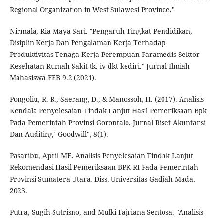
Regional Organization in West Sulawesi Province."
Nirmala, Ria Maya Sari. "Pengaruh Tingkat Pendidikan,
Disiplin Kerja Dan Pengalaman Kerja Terhadap
Produktivitas Tenaga Kerja Perempuan Paramedis Sektor
Kesehatan Rumah Sakit tk. iv dkt kediri." Jurnal Ilmiah
Mahasiswa FEB 9.2 (2021).
Pongoliu, R. R., Saerang, D., & Manossoh, H. (2017). Analisis
Kendala Penyelesaian Tindak Lanjut Hasil Pemeriksaan Bpk
Pada Pemerintah Provinsi Gorontalo. Jurnal Riset Akuntansi
Dan Auditing" Goodwill", 8(1).
Pasaribu, April ME. Analisis Penyelesaian Tindak Lanjut
Rekomendasi Hasil Pemeriksaan BPK RI Pada Pemerintah
Provinsi Sumatera Utara. Diss. Universitas Gadjah Mada,
2023.
Putra, Sugih Sutrisno, and Mulki Fajriana Sentosa. "Analisis