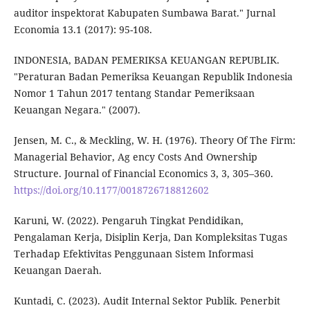
auditor inspektorat Kabupaten Sumbawa Barat." Jurnal
Economia 13.1 (2017): 95-108.
INDONESIA, BADAN PEMERIKSA KEUANGAN REPUBLIK.
"Peraturan Badan Pemeriksa Keuangan Republik Indonesia
Nomor 1 Tahun 2017 tentang Standar Pemeriksaan
Keuangan Negara." (2007).
Jensen, M. C., & Meckling, W. H. (1976). Theory Of The Firm:
Managerial Behavior, Ag ency Costs And Ownership
Structure. Journal of Financial Economics 3, 3, 305–360.
https://doi.org/10.1177/0018726718812602
Karuni, W. (2022). Pengaruh Tingkat Pendidikan,
Pengalaman Kerja, Disiplin Kerja, Dan Kompleksitas Tugas
Terhadap Efektivitas Penggunaan Sistem Informasi
Keuangan Daerah.
Kuntadi, C. (2023). Audit Internal Sektor Publik. Penerbit