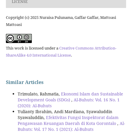
LICENSE
Copyright (c) 2025 Nuraisa Pulunama, Gaffar Gaffar, Mattoasi
Mattoasi
This work is licensed under a
Creative Commons Attribution-
ShareAlike 4.0 International License
.
Similar Articles
Trimulato, Rahmatia,
Ekonomi Islam dan Sustainable
Development Goals (SDGs)
,
Al-Buhuts: Vol. 16 No. 1
(2020): Al-Buhuts
Yulianty Ibrahim, Andi Mardiana, Syawaluddin
Syawaluddin,
Efektivitas Fungsi Inspektorat dalam
Pengawasan Keuangan Daerah di Kota Gorontalo
,
Al-
Buhuts: Vol. 17 No. 1 (2021): Al-Buhuts