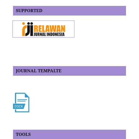
SUPPORTED
JOURNAL TEMPALTE
TOOLS