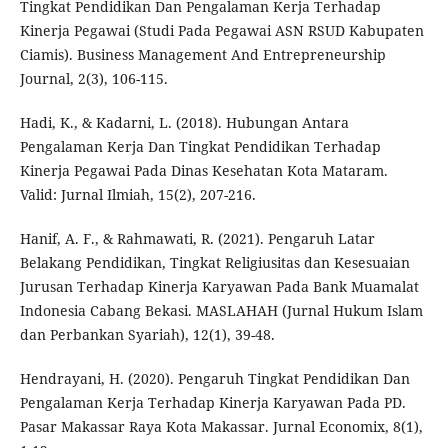
Tingkat Pendidikan Dan Pengalaman Kerja Terhadap
Kinerja Pegawai (Studi Pada Pegawai ASN RSUD Kabupaten
Ciamis). Business Management And Entrepreneurship
Journal, 2(3), 106-115.
Hadi, K., & Kadarni, L. (2018). Hubungan Antara
Pengalaman Kerja Dan Tingkat Pendidikan Terhadap
Kinerja Pegawai Pada Dinas Kesehatan Kota Mataram.
Valid: Jurnal Ilmiah, 15(2), 207-216.
Hanif, A. F., & Rahmawati, R. (2021). Pengaruh Latar
Belakang Pendidikan, Tingkat Religiusitas dan Kesesuaian
Jurusan Terhadap Kinerja Karyawan Pada Bank Muamalat
Indonesia Cabang Bekasi. MASLAHAH (Jurnal Hukum Islam
dan Perbankan Syariah), 12(1), 39-48.
Hendrayani, H. (2020). Pengaruh Tingkat Pendidikan Dan
Pengalaman Kerja Terhadap Kinerja Karyawan Pada PD.
Pasar Makassar Raya Kota Makassar. Jurnal Economix, 8(1),