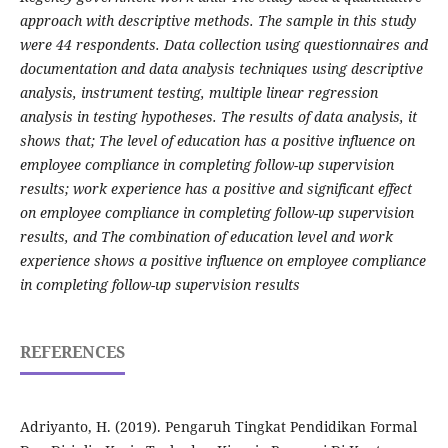
approach with descriptive methods. The sample in this study
were 44 respondents. Data collection using questionnaires and
documentation and data analysis techniques using descriptive
analysis, instrument testing, multiple linear regression
analysis in testing hypotheses. The results of data analysis, it
shows that; The level of education has a positive influence on
employee compliance in completing follow-up supervision
results; work experience has a positive and significant effect
on employee compliance in completing follow-up supervision
results, and The combination of education level and work
experience shows a positive influence on employee compliance
in completing follow-up supervision results
REFERENCES
Adriyanto, H. (2019). Pengaruh Tingkat Pendidikan Formal