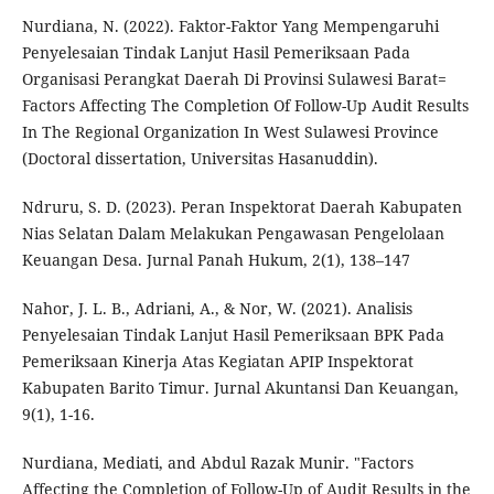
Nurdiana, N. (2022). Faktor-Faktor Yang Mempengaruhi
Penyelesaian Tindak Lanjut Hasil Pemeriksaan Pada
Organisasi Perangkat Daerah Di Provinsi Sulawesi Barat=
Factors Affecting The Completion Of Follow-Up Audit Results
In The Regional Organization In West Sulawesi Province
(Doctoral dissertation, Universitas Hasanuddin).
Ndruru, S. D. (2023). Peran Inspektorat Daerah Kabupaten
Nias Selatan Dalam Melakukan Pengawasan Pengelolaan
Keuangan Desa. Jurnal Panah Hukum, 2(1), 138–147
Nahor, J. L. B., Adriani, A., & Nor, W. (2021). Analisis
Penyelesaian Tindak Lanjut Hasil Pemeriksaan BPK Pada
Pemeriksaan Kinerja Atas Kegiatan APIP Inspektorat
Kabupaten Barito Timur. Jurnal Akuntansi Dan Keuangan,
9(1), 1-16.
Nurdiana, Mediati, and Abdul Razak Munir. "Factors
Affecting the Completion of Follow-Up of Audit Results in the