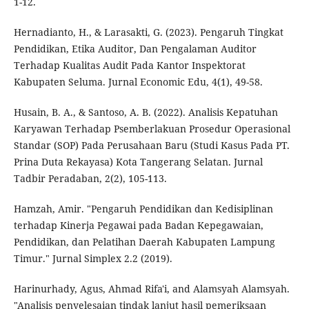
1-12.
Hernadianto, H., & Larasakti, G. (2023). Pengaruh Tingkat
Pendidikan, Etika Auditor, Dan Pengalaman Auditor
Terhadap Kualitas Audit Pada Kantor Inspektorat
Kabupaten Seluma. Jurnal Economic Edu, 4(1), 49-58.
Husain, B. A., & Santoso, A. B. (2022). Analisis Kepatuhan
Karyawan Terhadap Psemberlakuan Prosedur Operasional
Standar (SOP) Pada Perusahaan Baru (Studi Kasus Pada PT.
Prina Duta Rekayasa) Kota Tangerang Selatan. Jurnal
Tadbir Peradaban, 2(2), 105-113.
Hamzah, Amir. "Pengaruh Pendidikan dan Kedisiplinan
terhadap Kinerja Pegawai pada Badan Kepegawaian,
Pendidikan, dan Pelatihan Daerah Kabupaten Lampung
Timur." Jurnal Simplex 2.2 (2019).
Harinurhady, Agus, Ahmad Rifa'i, and Alamsyah Alamsyah.
"Analisis penyelesaian tindak lanjut hasil pemeriksaan