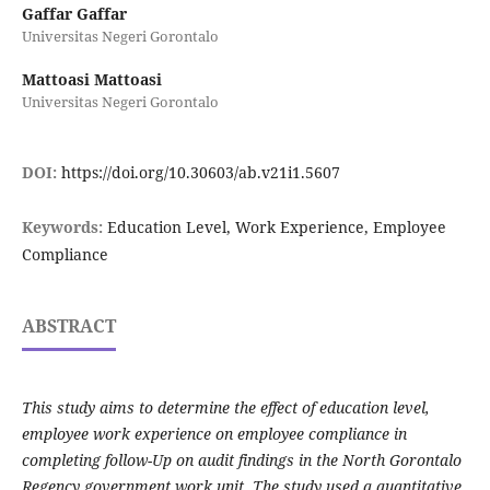
Gaffar Gaffar
Universitas Negeri Gorontalo
Mattoasi Mattoasi
Universitas Negeri Gorontalo
DOI:
https://doi.org/10.30603/ab.v21i1.5607
Keywords:
Education Level, Work Experience, Employee
Compliance
ABSTRACT
This study aims to determine the effect of education level,
employee work experience on employee compliance in
completing follow-Up on audit findings in the North Gorontalo
Regency government work unit. The study used a quantitative