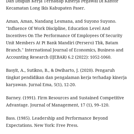
Dan Disiplin Kerja Terhadap Kinerja Pegawai Di Kantor
Kecamatan Long Ikis Kabupaten Paser.
Aman, Aman, Nandang Lesmana, and Suyono Suyono.
"Influence Of Work Discipline, Education Level And
Incentives On The Performance Of Employees Of Security
Unit Members At Pt Bank Mandiri (Persero) Tbk, Batam
Branch." International Journal of Economics, Business and
Accounting Research (IJEBAR) 6.2 (2022): 1052-1060.
Basyit, A., Sutikno, B., & Dwiharto, J. (2020). Pengaruh
tingkat pendidikan dan pengalaman kerja terhadap kinerja
karyawan. Jurnal Ema, 5(1), 12-20.
Barney. (1991). Firm Resources and Sustained Competitive
Advantage. Journal of Management, 17 (1), 99–120.
Bass. (1985). Leadership and Performance Beyond
Expectations. New York: Free Press.