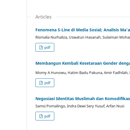
Articles
Fenomena S-Line di Media Sosial; Analisis Ma'a
Rismalia Nurhaliza, Uswatun Hasanah, Sulaiman Mo
pdf
Membangun Kembali Kesetaraan Gender dengan 
Momy A Hunowu, Hatim Badu Pakuna, Amir Fadhilah,
pdf
Negosiasi Identitas Muslimah dan Komodifikas
Samsi Pomalingo, Indra Dewi Sery Yusuf, Arfan Nusi
pdf