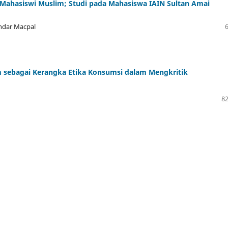
 Mahasiswi Muslim; Studi pada Mahasiswa IAIN Sultan Amai
ndar Macpal
sebagai Kerangka Etika Konsumsi dalam Mengkritik
82