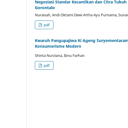
Negosiasi Standar Kecantikan dan Citra Tubuh
Gorontalo
Nuraisah, Andi Oktami Dewi Artha Ayu Purnama, Suna
pdf
Kwaruh Pangupajiwa Ki Ageng Suryomentaram 
Konsumerisme Modern
Shinta Nurziana, Ibnu Farhan
pdf