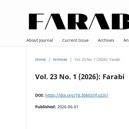
About Journal
Current Issue
Archives
An
Home
/
Archives
/
Vol. 23 No. 1 (2026): Farabi
Vol. 23 No. 1 (2026): Farabi
DOI:
https://doi.org/10.30603/jf.v23i1
Published:
2026-06-01