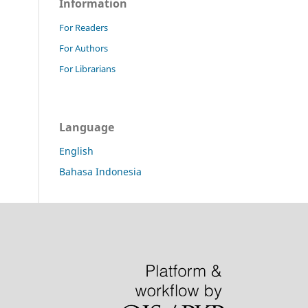
Information
For Readers
For Authors
For Librarians
Language
English
Bahasa Indonesia