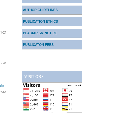
AUTHOR GUIDELINES
PUBLICATION ETHICS
1-21
PLAGIARISM NOTICE
PUBLICATON FEES
 - 41
VISITORS
alo
42-61