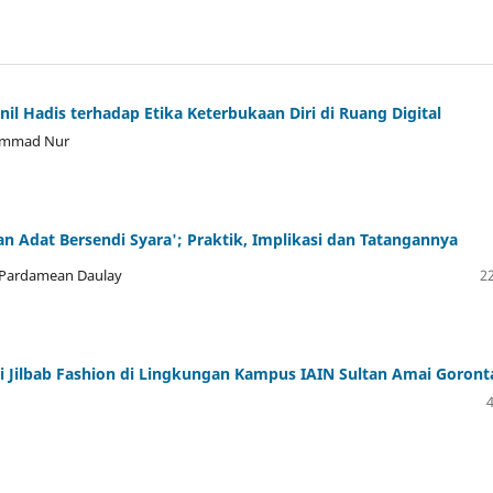
nil Hadis terhadap Etika Keterbukaan Diri di Ruang Digital
hammad Nur
Adat Bersendi Syara'; Praktik, Implikasi dan Tatangannya
 Pardamean Daulay
22
i Jilbab Fashion di Lingkungan Kampus IAIN Sultan Amai Goront