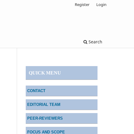
Register
Login
Search
QUICK MENU
CONTACT
EDITORIAL TEAM
PEER-REVIEWERS
FOCUS AND SCOPE