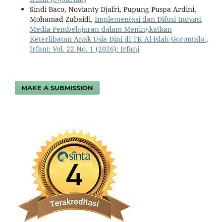
Sindi Baco, Novianty Djafri, Pupung Puspa Ardini,
Mohamad Zubaidi,
Implementasi dan Difusi Inovasi
Media Pembelajaran dalam Meningkatkan
Keterlibatan Anak Usia Dini di TK Al-Islah Gorontalo
,
Irfani: Vol. 22 No. 1 (2026): Irfani
MAKE A SUBMISSION