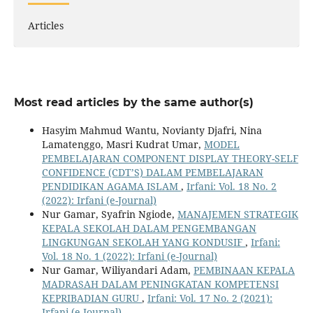
Articles
Most read articles by the same author(s)
Hasyim Mahmud Wantu, Novianty Djafri, Nina
Lamatenggo, Masri Kudrat Umar,
MODEL
PEMBELAJARAN COMPONENT DISPLAY THEORY-SELF
CONFIDENCE (CDT’S) DALAM PEMBELAJARAN
PENDIDIKAN AGAMA ISLAM
,
Irfani: Vol. 18 No. 2
(2022): Irfani (e-Journal)
Nur Gamar, Syafrin Ngiode,
MANAJEMEN STRATEGIK
KEPALA SEKOLAH DALAM PENGEMBANGAN
LINGKUNGAN SEKOLAH YANG KONDUSIF
,
Irfani:
Vol. 18 No. 1 (2022): Irfani (e-Journal)
Nur Gamar, Wiliyandari Adam,
PEMBINAAN KEPALA
MADRASAH DALAM PENINGKATAN KOMPETENSI
KEPRIBADIAN GURU
,
Irfani: Vol. 17 No. 2 (2021):
Irfani (e-Journal)