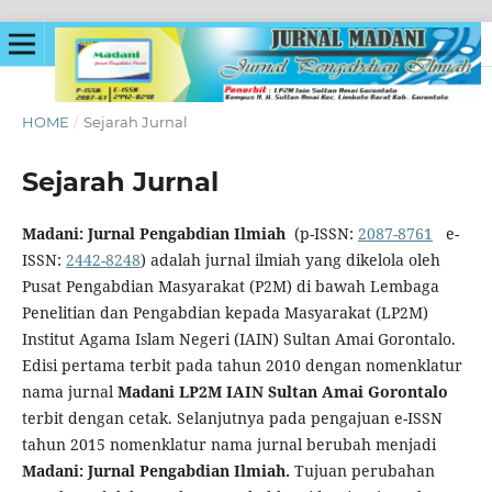
HOME
/
Sejarah Jurnal
Sejarah Jurnal
Madani: Jurnal Pengabdian Ilmiah
(p-ISSN:
2087-8761
e-
ISSN:
2442-8248
) adalah jurnal ilmiah yang dikelola oleh
Pusat Pengabdian Masyarakat (P2M) di bawah Lembaga
Penelitian dan Pengabdian kepada Masyarakat (LP2M)
Institut Agama Islam Negeri (IAIN) Sultan Amai Gorontalo.
Edisi pertama terbit pada tahun 2010 dengan nomenklatur
nama jurnal
Madani LP2M IAIN Sultan Amai Gorontalo
terbit dengan cetak. Selanjutnya pada pengajuan e-ISSN
tahun 2015 nomenklatur nama jurnal berubah menjadi
Madani: Jurnal Pengabdian Ilmiah.
Tujuan perubahan