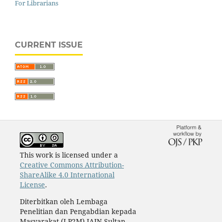
For Librarians
CURRENT ISSUE
This work is licensed under a
Creative Commons Attribution-
ShareAlike 4.0 International
License
.
Diterbitkan oleh Lembaga
Penelitian dan Pengabdian kepada
Masyarakat (LP2M) IAIN Sultan