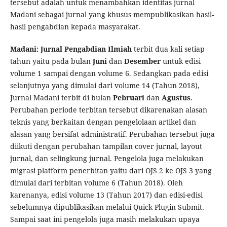
tersebut adalah untuk menambahkan identitas jurnal
Madani sebagai jurnal yang khusus mempublikasikan hasil-
hasil pengabdian kepada masyarakat.
Madani: Jurnal Pengabdian Ilmiah
terbit dua kali setiap
tahun yaitu pada bulan
Juni
dan
Desember
untuk edisi
volume 1 sampai dengan volume 6. Sedangkan pada edisi
selanjutnya yang dimulai dari volume 14 (Tahun 2018),
Jurnal Madani terbit di bulan
Pebruari
dan
Agustus
.
Perubahan periode terbitan tersebut dikarenakan alasan
teknis yang berkaitan dengan pengelolaan artikel dan
alasan yang bersifat administratif. Perubahan tersebut juga
diikuti dengan perubahan tampilan cover jurnal, layout
jurnal, dan selingkung jurnal. Pengelola juga melakukan
migrasi platform penerbitan yaitu dari OJS 2 ke OJS 3 yang
dimulai dari terbitan volume 6 (Tahun 2018). Oleh
karenanya, edisi volume 13 (Tahun 2017) dan edisi-edisi
sebelumnya dipublikasikan melalui Quick Plugin Submit.
Sampai saat ini pengelola juga masih melakukan upaya