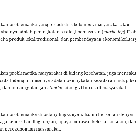
kan problematika yang terjadi di sekelompok masyarakat atau
i misalnya adalah peningkatan strategi pemasaran (
marketing
) Usa
aha produk lokal/tradisional, dan pemberdayaan ekonomi keluar
ikan problematika masyarakat di bidang kesehatan, juga mencak
pada bidang ini misalnya adalah peningkatan kesadaran hidup ber
i, dan penanggulangan
stunting
atau gizi buruk di masyarakat.
kan problematika di bidang lingkungan. Isu ini berkaitan dengan
a kebersihan lingkungan, upaya merawat kelestarian alam, da
kan perekonomian masyarakat.