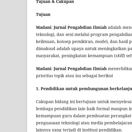
Tujuan & Cakupan
Tujuan
Madani: Jurnal Pengabdian Ilmiah
adalah mene
teknologi, dan seni melalui program pengabdi
keilmuan, konsep pemikiran, model, dan hasil 
dimaksud adalah upaya untuk meningkatkan p
masyarakat, peningkatan kemampuan (
skill
) se
Madani: Jurnal Pengabdian Ilmiah
menerbitkan
prioritas topik atau isu sebagai berikut
1. Pendidikan untuk pembangunan berkelanj
Cakupan bidang ini bertujuan untuk menyelesai
lembaga pendidikan lain baik formal maupun in
kemampuan guru dalam pembuatan perangkat 
penguasaan teknologi atau media pembelajaran, 
lainnya yang terjadi di institusi pendidikan.