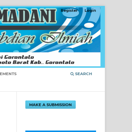
Register
Login
EMENTS
SEARCH
MAKE A SUBMISSION