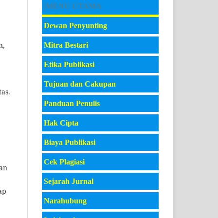
|MENU UTAMA
Dewan Penyunting
n,
Mitra Bestari
Etika Publikasi
Tujuan dan Cakupan
as.
Panduan Penulis
Hak Cipta
Biaya Publikasi
Cek Plagiasi
dan
Sejarah Jurnal
ap
Narahubung