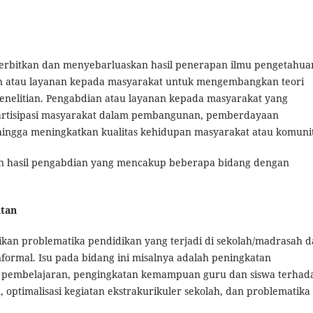
rbitkan dan menyebarluaskan hasil penerapan ilmu pengetahua
an atau layanan kepada masyarakat untuk mengembangkan teori
penelitian. Pengabdian atau layanan kepada masyarakat yang
artisipasi masyarakat dalam pembangunan, pemberdayaan
hingga meningkatkan kualitas kehidupan masyarakat atau komunit
 hasil pengabdian yang mencakup beberapa bidang dengan
utan
kan problematika pendidikan yang terjadi di sekolah/madrasah 
formal. Isu pada bidang ini misalnya adalah peningkatan
pembelajaran, pengingkatan kemampuan guru dan siswa terhad
optimalisasi kegiatan ekstrakurikuler sekolah, dan problematika