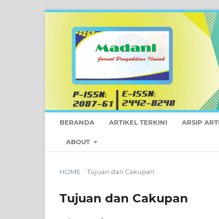
BERANDA
ARTIKEL TERKINI
ARSIP ART
ABOUT
HOME
/
Tujuan dan Cakupan
Tujuan dan Cakupan