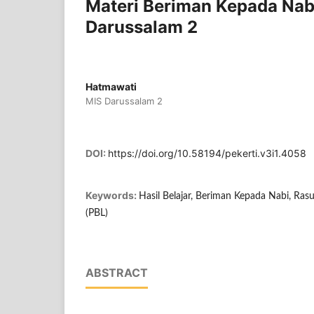
Materi Beriman Kepada Nabi
Darussalam 2
Hatmawati
MIS Darussalam 2
DOI:
https://doi.org/10.58194/pekerti.v3i1.4058
Keywords:
Hasil Belajar, Beriman Kepada Nabi, Ras
(PBL)
ABSTRACT