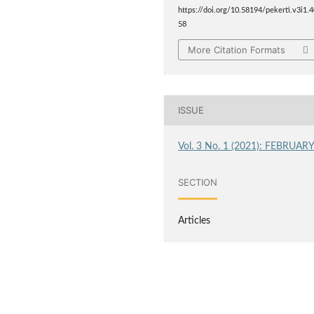
https://doi.org/10.58194/pekerti.v3i1.
58
More Citation Formats
ISSUE
Vol. 3 No. 1 (2021): FEBRUAR
SECTION
Articles