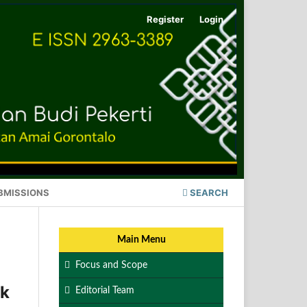
Register
Login
BMISSIONS
SEARCH
Main Menu
Focus and Scope
ak
Editorial Team