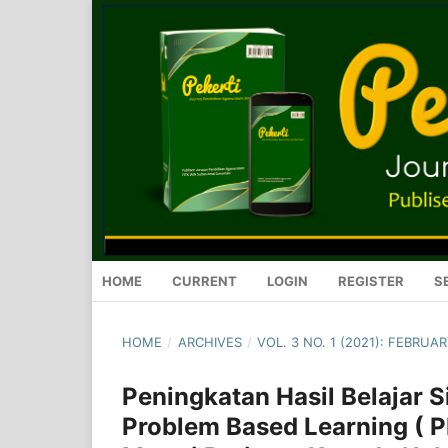
HOME
CURRENT
LOGIN
REGISTER
S
HOME
/
ARCHIVES
/
VOL. 3 NO. 1 (2021): FEBRUA
Peningkatan Hasil Belajar 
Problem Based Learning ( P