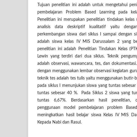
Tujuan penelitian ini adalah untuk mengetahui peni
pembelajaran Problem Based Learning pada ke
Penelitian ini merupakan penelitian tindakan kel
analisis data deskriptif kualitatif yaitu deng
perkembangan siswa dari siklus I sampai dengan sik
adalah siswa kelas IV MIS Darussalam 2 yang b
penelitian ini adalah Penelitian Tindakan Kelas 
Lewin yang terdiri dari dua siklus. Teknik pengu
adalah observasi, wawancara, tes, dan dokumentasi.
dengan menggunakan lembar observasi kegiatan gur
teknik tes adalah tes tulis yaitu menggunakan butir-bu
pada siklus I menunjukan siswa yang tuntas sebesa
tuntas sebesar 40 %. Pada Siklus 2 siswa yang tu
tuntas 6,67%. Berdasarkan hasil penelitian,
penggunaan model pembelajaran problem Base
meningkatkan hasil belajar siswa Kelas IV MIS D
Kepada Nabi dan Rasul.