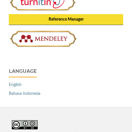
Reference Manager
LANGUAGE
English
Bahasa Indonesia