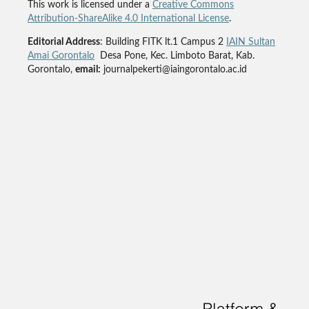
This work is licensed under a
Creative Commons
Attribution-ShareAlike 4.0 International License
.
Editorial Address
: Building FITK lt.1 Campus 2
IAIN Sultan
Amai Gorontalo
Desa Pone, Kec. Limboto Barat, Kab.
Gorontalo,
email:
journalpekerti@iaingorontalo.ac.id