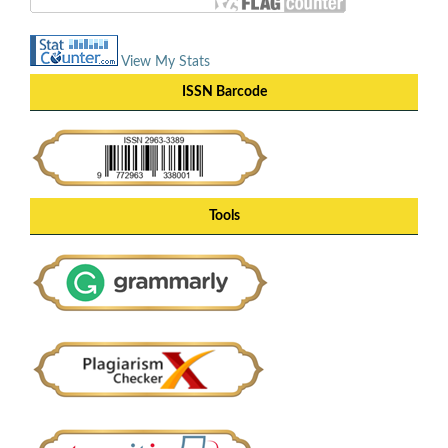
View My Stats
ISSN Barcode
Tools