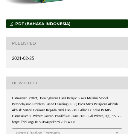
PDF (BAHASA INDONESIA)
PUBLISHED
2021-02-25
HOW TO CITE
Hatmawati. (2021). Peningkatan Hasil Belajar Siswa Melalui Model
Pembelajaran Problem Based Learning ( PBL) Pada Mata Pelajaran Akidah
Akhlak Materi Beriman Kepada Nabi Dan Rasul Allah Di Kelas IV MIS
Darussalam 2.
Pekerti: Journal Pendidikan Islam Dan Budi Pekerti
,
3
(1), 15–25.
https://doi.org/10.58194/pekerti.v3i1.4058
More Citation Formats