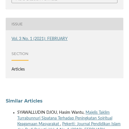
ISSUE
Vol. 3 No. 1 (2021): FEBRUARY
SECTION
Articles
Similar Articles
SYAWALLUDIN DJOU, Hasim Wantu,
Majelis Taklim
Turrabunnuri Sipatana Terhadap Peningkatan Spiritual
Keagamaan Masyarakat
,
Pekerti: Journal Pendidikan Islam