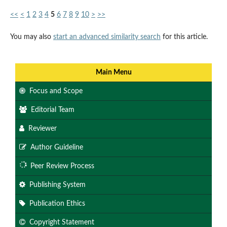
<<
<
1
2
3
4
5
6
7
8
9
10
>
>>
You may also
start an advanced similarity search
for this article.
Main Menu
Focus and Scope
Editorial Team
Reviewer
Author Guideline
Peer Review Process
Publishing System
Publication Ethics
Copyright Statement