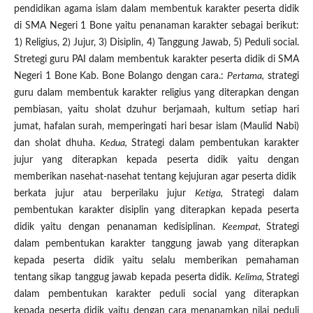
pendidikan agama islam dalam membentuk karakter peserta didik
di SMA Negeri 1 Bone yaitu penanaman karakter sebagai berikut:
1) Religius, 2) Jujur, 3) Disiplin, 4) Tanggung Jawab, 5) Peduli social.
Stretegi guru PAI dalam membentuk karakter peserta didik di SMA
Negeri 1 Bone Kab. Bone Bolango dengan cara.:
Pertama,
strategi
guru dalam membentuk karakter religius yang diterapkan dengan
pembiasan, yaitu sholat dzuhur berjamaah, kultum setiap hari
jumat, hafalan surah, memperingati hari besar islam (Maulid Nabi)
dan sholat dhuha.
Kedua,
Strategi dalam pembentukan karakter
jujur yang diterapkan kepada peserta didik yaitu dengan
memberikan nasehat-nasehat tentang kejujuran agar peserta didik
berkata jujur atau berperilaku jujur
Ketiga,
Strategi dalam
pembentukan karakter disiplin yang diterapkan kepada peserta
didik yaitu dengan penanaman kedisiplinan.
Keempat,
Strategi
dalam pembentukan karakter tanggung jawab yang diterapkan
kepada peserta didik yaitu selalu memberikan pemahaman
tentang sikap tanggug jawab kepada peserta didik.
Kelima,
Strategi
dalam pembentukan karakter peduli social yang diterapkan
kepada peserta didik yaitu dengan cara menanamkan nilai peduli