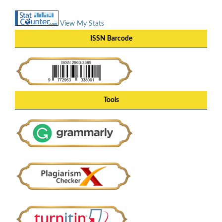
View My Stats
ISSN Barcode
Tools