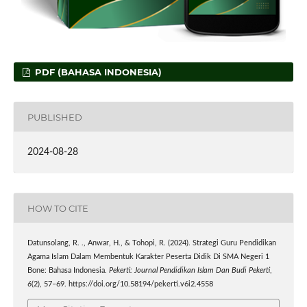
PDF (BAHASA INDONESIA)
PUBLISHED
2024-08-28
HOW TO CITE
Datunsolang, R. ., Anwar, H., & Tohopi, R. (2024). Strategi Guru Pendidikan
Agama Islam Dalam Membentuk Karakter Peserta Didik Di SMA Negeri 1
Bone: Bahasa Indonesia.
Pekerti: Journal Pendidikan Islam Dan Budi Pekerti
,
6
(2), 57–69. https://doi.org/10.58194/pekerti.v6i2.4558