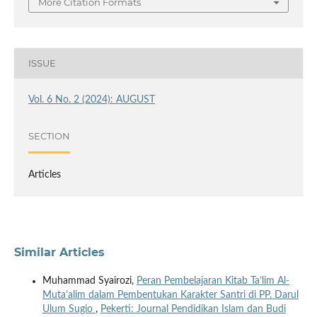
More Citation Formats
ISSUE
Vol. 6 No. 2 (2024): AUGUST
SECTION
Articles
Similar Articles
Muhammad Syairozi,
Peran Pembelajaran Kitab Ta’lim Al-
Muta’alim dalam Pembentukan Karakter Santri di PP. Darul
Ulum Sugio
,
Pekerti: Journal Pendidikan Islam dan Budi