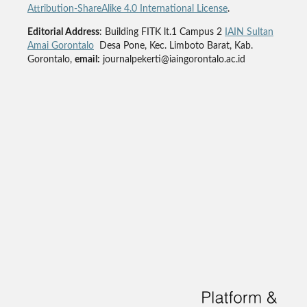
Attribution-ShareAlike 4.0 International License
.
Editorial Address
: Building FITK lt.1 Campus 2
IAIN Sultan
Amai Gorontalo
Desa Pone, Kec. Limboto Barat, Kab.
Gorontalo,
email:
journalpekerti@iaingorontalo.ac.id