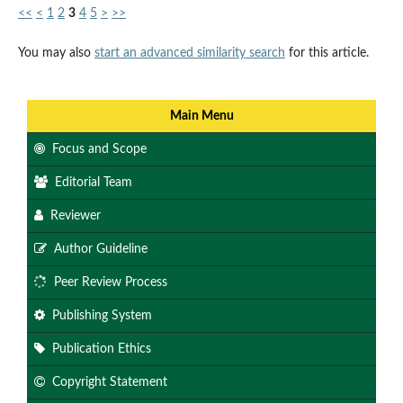
<<
<
1
2
3
4
5
>
>>
You may also
start an advanced similarity search
for this article.
Main Menu
Focus and Scope
Editorial Team
Reviewer
Author Guideline
Peer Review Process
Publishing System
Publication Ethics
Copyright Statement