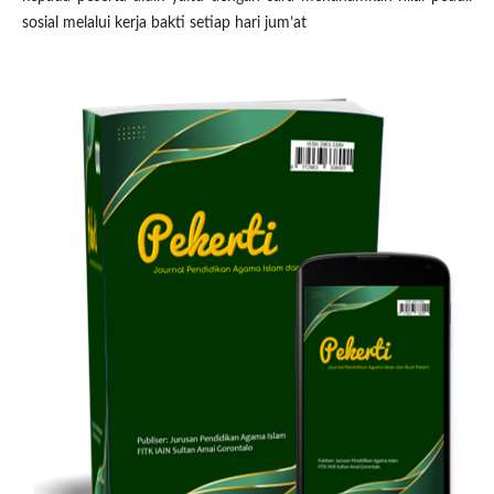
sosial melalui kerja bakti setiap hari jum’at