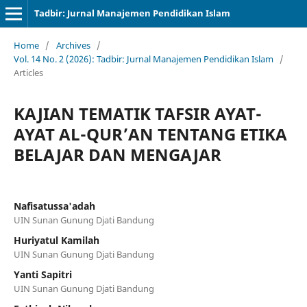
Tadbir: Jurnal Manajemen Pendidikan Islam
Home
/
Archives
/
Vol. 14 No. 2 (2026): Tadbir: Jurnal Manajemen Pendidikan Islam
/
Articles
KAJIAN TEMATIK TAFSIR AYAT-
AYAT AL-QUR’AN TENTANG ETIKA
BELAJAR DAN MENGAJAR
Nafisatussa'adah
UIN Sunan Gunung Djati Bandung
Huriyatul Kamilah
UIN Sunan Gunung Djati Bandung
Yanti Sapitri
UIN Sunan Gunung Djati Bandung