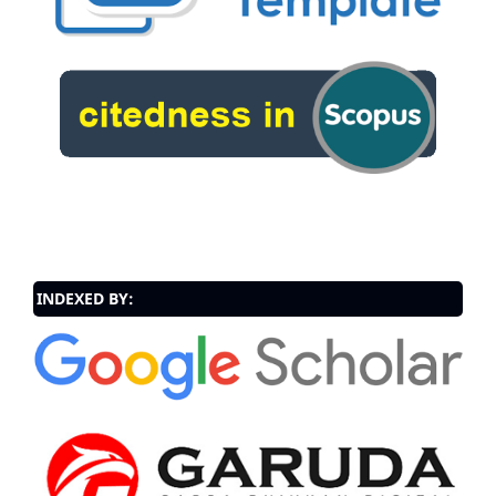
INDEXED BY: