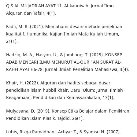
Q.S AL MUJADILAH AYAT 11. Al-kauniyah: Jurnal Ilmu
Alquran dan Tafsir, 4(1).
Fadli, M. R. (2021). Memahami desain metode penelitian
kualitatif. Humanika, Kajian Ilmiah Mata Kuliah Umum,
21(1).
Hadziq, M. A., Hasyim, U., & Jombang, T. (2025). KONSEP
ADAB MENCARI ILMU MENURUT AL-QUR ’ AN SURAT AL-
KAHFI AYAT 66-78. Jurnal Ilmiah Penelitian Mahasiswa, 3(4).
Khair, H. (2022). Alquran dan hadits sebagai dasar
pendidikan islam hubbil khair. Darul Ulum: Jurnal Ilmiah
Keagamaan, Pendidikan dan Kemasyarakatan, 13(1).
Mulyasana, D. (2019). Konsep Etika Belajar dalam Pemikiran
Pendidikan Islam Klasik. Tajdid, 26(1).
Lubis, Rizqa Ramadhani, Achyar Z., & Syamsu N. (2007).