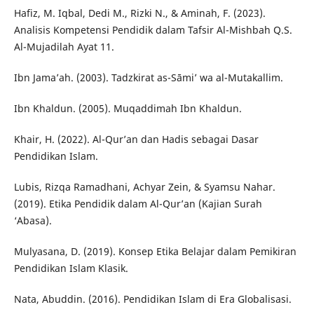
Hafiz, M. Iqbal, Dedi M., Rizki N., & Aminah, F. (2023).
Analisis Kompetensi Pendidik dalam Tafsir Al-Mishbah Q.S.
Al-Mujadilah Ayat 11.
Ibn Jama’ah. (2003). Tadzkirat as-Sāmi’ wa al-Mutakallim.
Ibn Khaldun. (2005). Muqaddimah Ibn Khaldun.
Khair, H. (2022). Al-Qur’an dan Hadis sebagai Dasar
Pendidikan Islam.
Lubis, Rizqa Ramadhani, Achyar Zein, & Syamsu Nahar.
(2019). Etika Pendidik dalam Al-Qur’an (Kajian Surah
‘Abasa).
Mulyasana, D. (2019). Konsep Etika Belajar dalam Pemikiran
Pendidikan Islam Klasik.
Nata, Abuddin. (2016). Pendidikan Islam di Era Globalisasi.