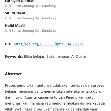
Fathiyah Nikmah
UIN Sunan Gunung Djati Bandung
Siti Nuraeni
UIN Sunan Gunung Djati Bandung
Hafid Muslih
UIN Sunan Gunung Djati Bandung
DOI:
https://doi.org/10.30603/tjmpi.v14i2.7337
Keywords:
Etika belajar; Etika menajar; Al-Qur’an
Abstract
Proses pendidikan tentunya tidak akan terlepas dari proses
belajar mengajar yang memerlukan interaksi antara guru
dan murid. Agar tercapainya tujuan Pendidikan yaitu
menghasilkan manusia yag menghambakan dirinya kepada
Allah SWT, maka diperlukan adanya kaidah-kaidah yang