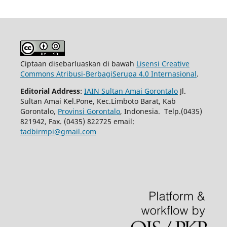
Ciptaan disebarluaskan di bawah
Lisensi Creative
Commons Atribusi-BerbagiSerupa 4.0 Internasional
.
Editorial Address
:
IAIN Sultan Amai Gorontalo
Jl.
Sultan Amai Kel.Pone, Kec.Limboto Barat, Kab
Gorontalo,
Provinsi Gorontalo
, Indonesia. Telp.(0435)
821942, Fax. (0435) 822725 email:
tadbirmpi@gmail.com