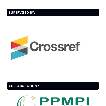
SUPERVISED BY:
COLLABORATION :