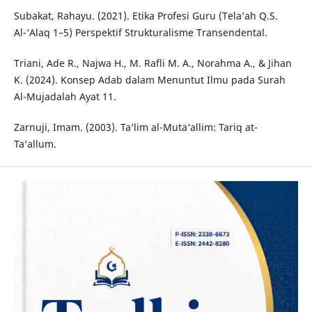
Subakat, Rahayu. (2021). Etika Profesi Guru (Tela’ah Q.S.
Al-‘Alaq 1–5) Perspektif Strukturalisme Transendental.
Triani, Ade R., Najwa H., M. Rafli M. A., Norahma A., & Jihan
K. (2024). Konsep Adab dalam Menuntut Ilmu pada Surah
Al-Mujadalah Ayat 11.
Zarnuji, Imam. (2003). Ta‘lim al-Muta‘allim: Tariq at-
Ta‘allum.