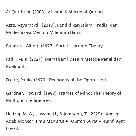
Al-Qurthubi. (2003). Al-Jami’ li Ahkam al-Qur’an.
Azra, Azyumardi. (2019). Pendidikan Islam: Tradisi dan
Modernisasi Menuju Milenium Baru.
Bandura, Albert. (1977). Social Learning Theory.
Fadli, M. R. (2021). Memahami Desain Metode Penelitian
Kualitatif.
Freire, Paulo. (1970). Pedagogy of the Oppressed.
Gardner, Howard. (1983). Frames of Mind: The Theory of
Multiple Intelligences.
Hadziq, M. A., Hasyim, U., & Jombang, T. (2025). Konsep
Adab Mencari Ilmu Menurut Al-Qur’an Surat Al-Kahfi Ayat
66–78.