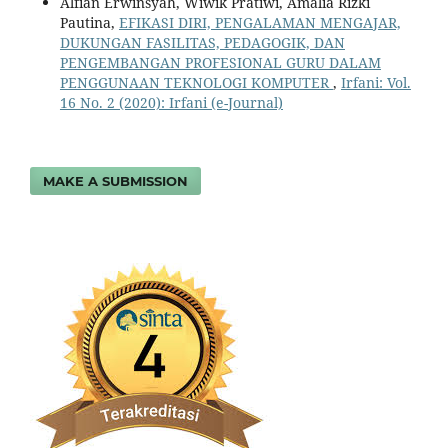
Alfian Erwinsyah, Wiwik Pratiwi, Amalia Rizki
Pautina,
EFIKASI DIRI, PENGALAMAN MENGAJAR,
DUKUNGAN FASILITAS, PEDAGOGIK, DAN
PENGEMBANGAN PROFESIONAL GURU DALAM
PENGGUNAAN TEKNOLOGI KOMPUTER
,
Irfani: Vol.
16 No. 2 (2020): Irfani (e-Journal)
MAKE A SUBMISSION