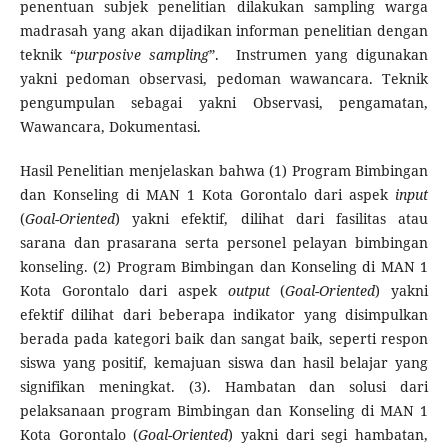
penentuan subjek penelitian dilakukan sampling warga
madrasah yang akan dijadikan informan penelitian dengan
teknik “
purposive sampling
”. Instrumen yang digunakan
yakni pedoman observasi, pedoman wawancara. Teknik
pengumpulan sebagai yakni Observasi, pengamatan,
Wawancara, Dokumentasi.
Hasil Penelitian menjelaskan bahwa (1) Program Bimbingan
dan Konseling di MAN 1 Kota Gorontalo dari aspek
input
(
Goal-Oriented
) yakni efektif, dilihat dari fasilitas atau
sarana dan prasarana serta personel pelayan bimbingan
konseling. (2) Program Bimbingan dan Konseling di MAN 1
Kota Gorontalo dari aspek
output
(
Goal-Oriented
) yakni
efektif dilihat dari beberapa indikator yang disimpulkan
berada pada kategori baik dan sangat baik, seperti respon
siswa yang positif, kemajuan siswa dan hasil belajar yang
signifikan meningkat. (3). Hambatan dan solusi dari
pelaksanaan program Bimbingan dan Konseling di MAN 1
Kota Gorontalo (
Goal-Oriented
) yakni dari segi hambatan,