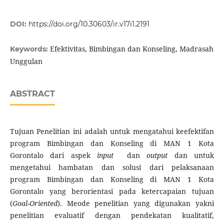
DOI:
https://doi.org/10.30603/ir.v17i1.2191
Efektivitas, Bimbingan dan Konseling, Madrasah
Keywords:
Unggulan
ABSTRACT
Tujuan Penelitian ini adalah untuk mengatahui keefektifan
program Bimbingan dan Konseling di MAN 1 Kota
Gorontalo dari aspek
input
dan
output
dan untuk
mengetahui hambatan dan solusi dari pelaksanaan
program Bimbingan dan Konseling di MAN 1 Kota
Gorontalo yang berorientasi pada ketercapaian tujuan
(
Goal-Oriented
). Meode penelitian yang digunakan yakni
penelitian evaluatif dengan pendekatan kualitatif,