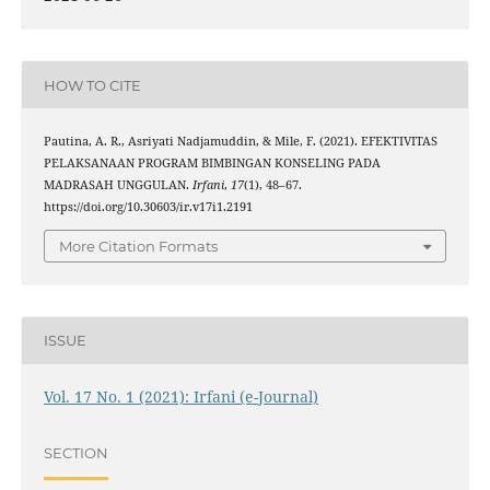
HOW TO CITE
Pautina, A. R., Asriyati Nadjamuddin, & Mile, F. (2021). EFEKTIVITAS
PELAKSANAAN PROGRAM BIMBINGAN KONSELING PADA
MADRASAH UNGGULAN.
Irfani
,
17
(1), 48–67.
https://doi.org/10.30603/ir.v17i1.2191
More Citation Formats
ISSUE
Vol. 17 No. 1 (2021): Irfani (e-Journal)
SECTION