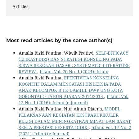
Articles
Most read articles by the same author(s)
Amalia Rizki Pautina, Wiwik Pratiwi,
SELF-EFFICACY
(EFIKASI DIRI) DAN STRATEGI KONSELING PADA
SISWA SEKOLAH DASAR : SYSTEMATIC LITERATURE
REVIEW
,
Irfani: Vol. 20 No. 1 (2024): Irfani
Amalia Rizki Pautina,
EFEKTIVITAS KONSELING
KOGNITIF DALAM MENGATASI DISLEKSIA PADA
ANAK KELOMPOK B TK DAMHIL DWP UNG KOTA
GORONTALO TAHUN AJARAN 2014/2015
,
Irfani: Vol.
12 No. 1 (2016): Irfani (e-Journal)
Amalia Rizki Pautina, Nur Ainun Djaena,
MODEL
PELAKSANAAN KEGIATAN EKSTRAKURIKULER
RELIGI DALAM MENINGKATKAN MINAT DAN BAKAT
SERTA PRESTASI PESERTA DIDIK
,
Irfani: Vol. 17 No. 2
(2021): Irfani (e-Journal)