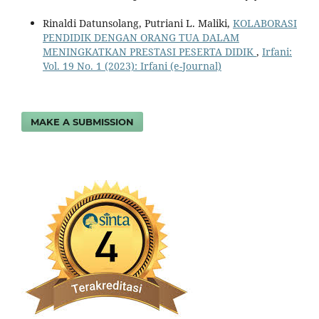
Rinaldi Datunsolang, Putriani L. Maliki,
KOLABORASI
PENDIDIK DENGAN ORANG TUA DALAM
MENINGKATKAN PRESTASI PESERTA DIDIK
,
Irfani:
Vol. 19 No. 1 (2023): Irfani (e-Journal)
MAKE A SUBMISSION