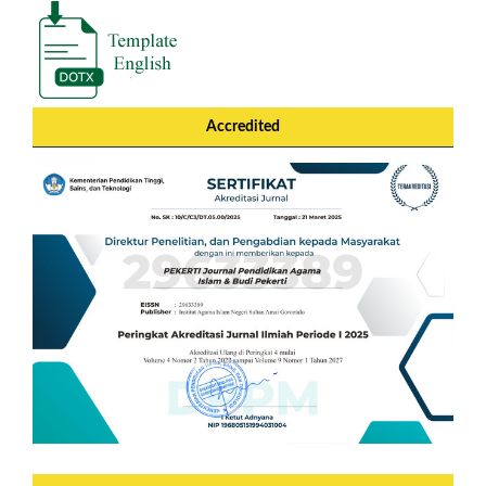
Accredited