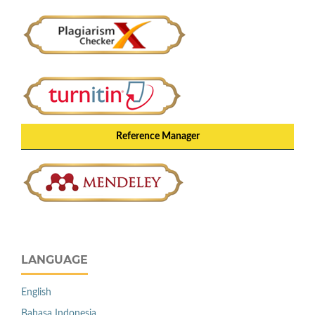
Reference Manager
LANGUAGE
English
Bahasa Indonesia