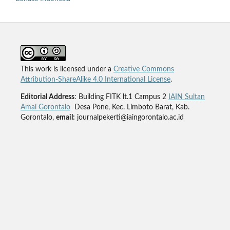
This work is licensed under a
Creative Commons
Attribution-ShareAlike 4.0 International License
.
Editorial Address
: Building FITK lt.1 Campus 2
IAIN Sultan
Amai Gorontalo
Desa Pone, Kec. Limboto Barat, Kab.
Gorontalo,
email:
journalpekerti@iaingorontalo.ac.id