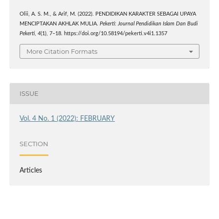
Olii, A. S. M., & Arif, M. (2022). PENDIDIKAN KARAKTER SEBAGAI UPAYA
MENCIPTAKAN AKHLAK MULIA.
Pekerti: Journal Pendidikan Islam Dan Budi
Pekerti
,
4
(1), 7–18. https://doi.org/10.58194/pekerti.v4i1.1357
More Citation Formats
ISSUE
Vol. 4 No. 1 (2022): FEBRUARY
SECTION
Articles