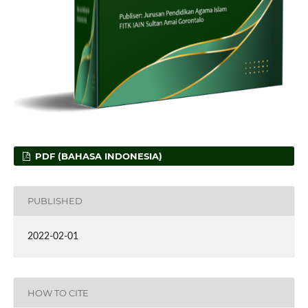
PDF (BAHASA INDONESIA)
PUBLISHED
2022-02-01
HOW TO CITE