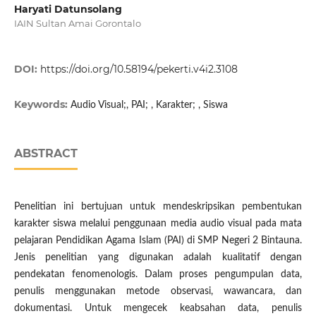
Haryati Datunsolang
IAIN Sultan Amai Gorontalo
DOI:
https://doi.org/10.58194/pekerti.v4i2.3108
Keywords:
Audio Visual;, PAI; , Karakter; , Siswa
ABSTRACT
Penelitian ini bertujuan untuk mendeskripsikan pembentukan
karakter siswa melalui penggunaan media audio visual pada mata
pelajaran Pendidikan Agama Islam (PAI) di SMP Negeri 2 Bintauna.
Jenis penelitian yang digunakan adalah kualitatif dengan
pendekatan fenomenologis. Dalam proses pengumpulan data,
penulis menggunakan metode observasi, wawancara, dan
dokumentasi. Untuk mengecek keabsahan data, penulis