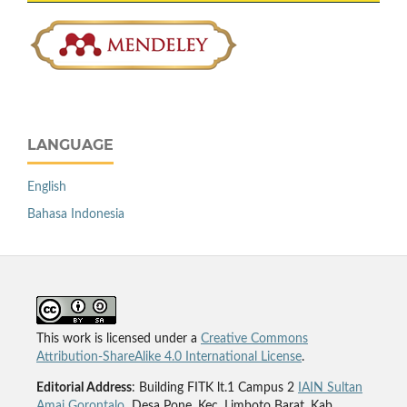
LANGUAGE
English
Bahasa Indonesia
This work is licensed under a
Creative Commons
Attribution-ShareAlike 4.0 International License
.
Editorial Address
: Building FITK lt.1 Campus 2
IAIN Sultan
Amai Gorontalo
Desa Pone, Kec. Limboto Barat, Kab.