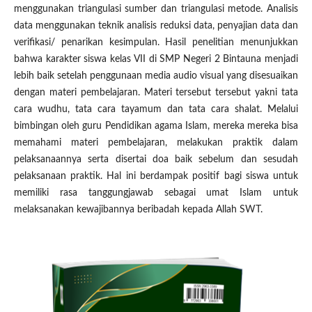
menggunakan triangulasi sumber dan triangulasi metode. Analisis
data menggunakan teknik analisis reduksi data, penyajian data dan
verifikasi/ penarikan kesimpulan. Hasil penelitian menunjukkan
bahwa karakter siswa kelas VII di SMP Negeri 2 Bintauna menjadi
lebih baik setelah penggunaan media audio visual yang disesuaikan
dengan materi pembelajaran. Materi tersebut tersebut yakni tata
cara wudhu, tata cara tayamum dan tata cara shalat. Melalui
bimbingan oleh guru Pendidikan agama Islam, mereka mereka bisa
memahami materi pembelajaran, melakukan praktik dalam
pelaksanaannya serta disertai doa baik sebelum dan sesudah
pelaksanaan praktik. Hal ini berdampak positif bagi siswa untuk
memiliki rasa tanggungjawab sebagai umat Islam untuk
melaksanakan kewajibannya beribadah kepada Allah SWT.