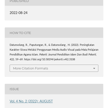
PUBLISHED
2022-08-24
HOW TO CITE
Datunsolang, R., Paputungan, R., & Datunsolang , H. (2022). Peningkatan
Karakter Siswa Melalui Penggunaan Media Audio Visual pada Mata Pelajaran
Pendidikan Agama Islam.
Pekerti: Journal Pendidikan Islam Dan Budi Pekerti
,
4
(2), 59–69. https://doi.org/10.58194/pekerti.v4i2.3108
More Citation Formats
ISSUE
Vol. 4 No. 2 (2022): AUGUST