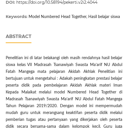
DOI:
https://doi.org/10.58194/pekerti.v2i2.4044
Keywords:
Model Numbered Head Together, Hasil belajar siswa
ABSTRACT
Penelitian ini di latar belakangi oleh masih rendahnya hasil belajar
siswa kelas VII Madrasah Tsanawiyah Swasta Ma’arif NU Abdul
Fatah Mangega mata pelajaran Akidah Akhlak Penelitian ini
bertujuan untuk mengetahui : Adakah peningkatan prestasi belajar
peserta didik pada pembelajaran Akidah Akhlak materi Iman
Kepada Malaikat melalui model Numbered Head Together di
Madrasah Tsanawiyah Swasta Ma’arif NU Abdul Fatah Mangega
Tahun Pelajaran 2019/2020. Dengan model ini mempermudah
mudah guru untuk merangsang keaktifan peserta didik melalui
pemberian tugas atau pertanyaan yang dikerjakan oleh peserta
didik secara bersama-sama dalam kelompok kecil. Guru juga