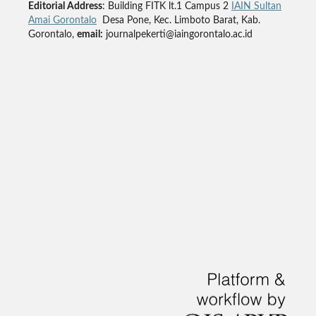
Editorial Address
: Building FITK lt.1 Campus 2
IAIN Sultan
Amai Gorontalo
Desa Pone, Kec. Limboto Barat, Kab.
Gorontalo,
email:
journalpekerti@iaingorontalo.ac.id