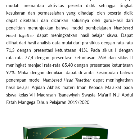
mudah memantau aktivitas peserta didik sehingga tingkat
kesukaran dan permasalahan yang dihadapi oleh peserta didik
dapat diketahui dan dicarikan solusinya oleh guru.Hasil dari
penelitian menunjukkan bahwa model pembelajaran
Numbered
Head Together
dapat meningkatkan hasil belajar siswa. Dapat
dilihat dari hasil analisis data mulai dari pra siklus dengan rata-rata
71,3 dengan presentasi ketuntasan 41%. Pada siklus I dengan
rata-rata 77,4 dengan presentase ketuntasan 76% dan siklus II
meningkat menjadi rata-rata 85.40 dengan presentase ketuntasan
97%. Maka dengan demikian dapat di ambil kesimpulan bahwa
penerapan model
Numbered Head Together
dapat meningkatkan
hasil belajar Aqidah Akhlak materi Iman Kepada Malaikat pada
siswa kelas VII Madrasah Tsanawiyah Swasta Ma’arif NU Abdul
Fatah Mangega Tahun Pelajaran 2019/2020