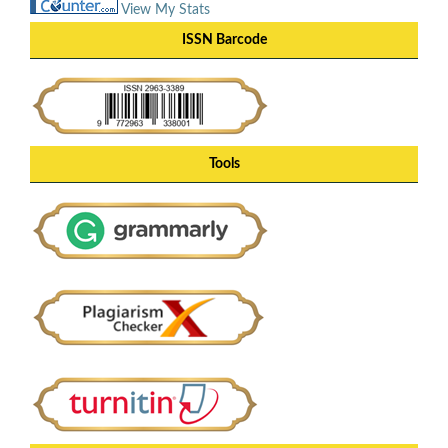
View My Stats
ISSN Barcode
Tools