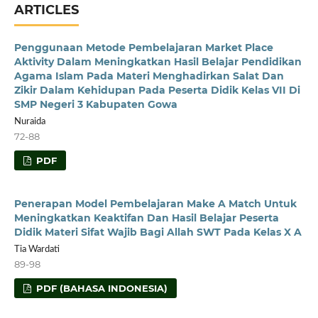
ARTICLES
Penggunaan Metode Pembelajaran Market Place
Aktivity Dalam Meningkatkan Hasil Belajar Pendidikan
Agama Islam Pada Materi Menghadirkan Salat Dan
Zikir Dalam Kehidupan Pada Peserta Didik Kelas VII Di
SMP Negeri 3 Kabupaten Gowa
Nuraida
72-88
PDF
Penerapan Model Pembelajaran Make A Match Untuk
Meningkatkan Keaktifan Dan Hasil Belajar Peserta
Didik Materi Sifat Wajib Bagi Allah SWT Pada Kelas X A
Tia Wardati
89-98
PDF (BAHASA INDONESIA)