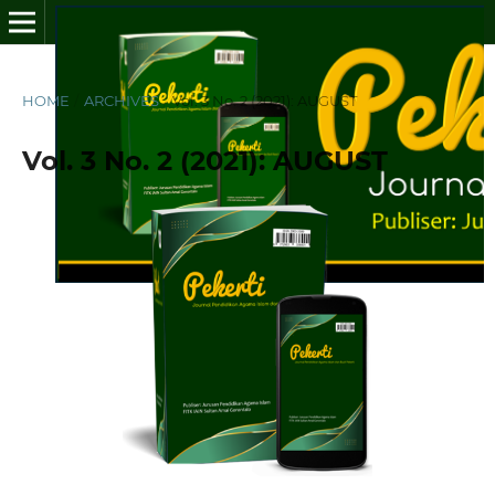
HOME
/
ARCHIVES
/
Vol. 3 No. 2 (2021): AUGUST
Vol. 3 No. 2 (2021): AUGUST