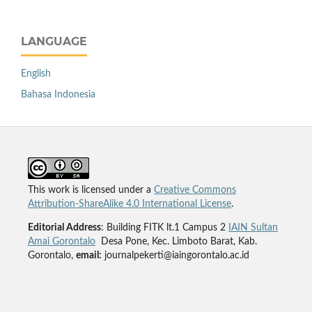
LANGUAGE
English
Bahasa Indonesia
This work is licensed under a
Creative Commons
Attribution-ShareAlike 4.0 International License
.
Editorial Address
: Building FITK lt.1 Campus 2
IAIN Sultan
Amai Gorontalo
Desa Pone, Kec. Limboto Barat, Kab.
Gorontalo,
email:
journalpekerti@iaingorontalo.ac.id