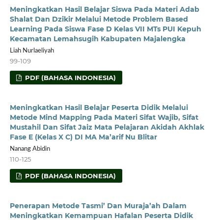
Meningkatkan Hasil Belajar Siswa Pada Materi Adab
Shalat Dan Dzikir Melalui Metode Problem Based
Learning Pada Siswa Fase D Kelas VII MTs PUI Kepuh
Kecamatan Lemahsugih Kabupaten Majalengka
Liah Nurlaeliyah
99-109
PDF (BAHASA INDONESIA)
Meningkatkan Hasil Belajar Peserta Didik Melalui
Metode Mind Mapping Pada Materi Sifat Wajib, Sifat
Mustahil Dan Sifat Jaiz Mata Pelajaran Akidah Akhlak
Fase E (Kelas X C) DI MA Ma’arif Nu Blitar
Nanang Abidin
110-125
PDF (BAHASA INDONESIA)
Penerapan Metode Tasmi’ Dan Muraja’ah Dalam
Meningkatkan Kemampuan Hafalan Peserta Didik