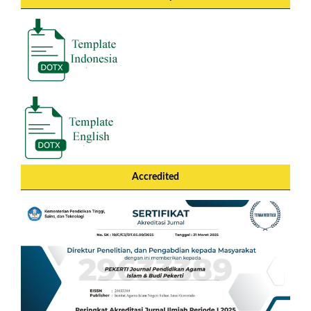
Accredited