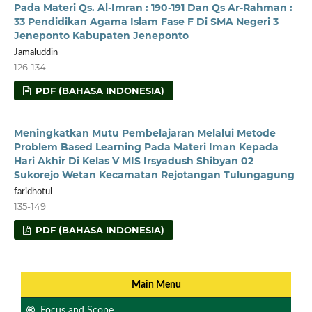
Pada Materi Qs. Al-Imran : 190-191 Dan Qs Ar-Rahman :
33 Pendidikan Agama Islam Fase F Di SMA Negeri 3
Jeneponto Kabupaten Jeneponto
Jamaluddin
126-134
PDF (BAHASA INDONESIA)
Meningkatkan Mutu Pembelajaran Melalui Metode
Problem Based Learning Pada Materi Iman Kepada
Hari Akhir Di Kelas V MIS Irsyadush Shibyan 02
Sukorejo Wetan Kecamatan Rejotangan Tulungagung
faridhotul
135-149
PDF (BAHASA INDONESIA)
Main Menu
Focus and Scope