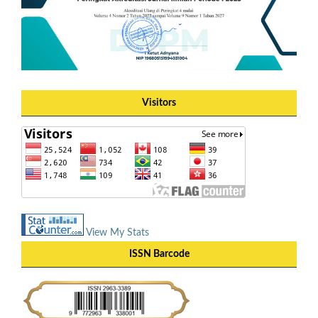
Visitors
View My Stats
ISSN Barcode