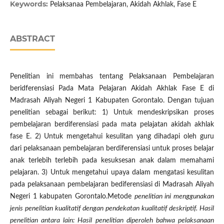
Keywords:
Pelaksanaa Pembelajaran, Akidah Akhlak, Fase E
ABSTRACT
Penelitian ini membahas tentang Pelaksanaan Pembelajaran
beridferensiasi Pada Mata Pelajaran Akidah Akhlak Fase E di
Madrasah Aliyah Negeri 1 Kabupaten Gorontalo. Dengan tujuan
penelitian sebagai berikut: 1) Untuk mendeskripsikan proses
pembelajaran berdiferensiasi pada mata pelajatan akidah akhlak
fase E. 2) Untuk mengetahui kesulitan yang dihadapi oleh guru
dari pelaksanaan pembelajaran berdiferensiasi untuk proses belajar
anak terlebih terlebih pada kesuksesan anak dalam memahami
pelajaran. 3) Untuk mengetahui upaya dalam mengatasi kesulitan
pada pelaksanaan pembelajaran bediferensiasi di Madrasah Aliyah
Negeri 1 kabupaten Gorontalo.Metode
penelitian
ini menggunakan
jenis penelitian kualitatif dengan pendekatan kualitatif deskriptif. Hasil
penelitian antara lain: Hasil penelitian diperoleh bahwa pelaksanaan