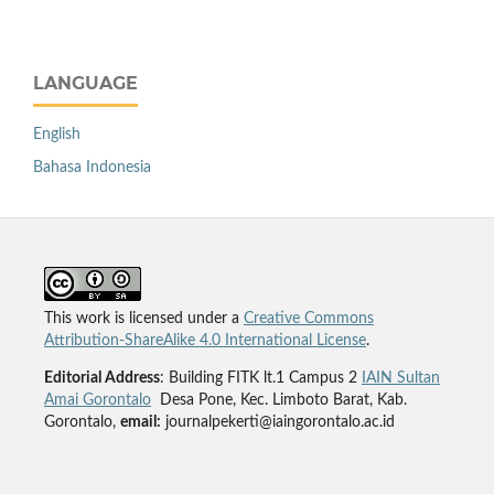
LANGUAGE
English
Bahasa Indonesia
This work is licensed under a
Creative Commons
Attribution-ShareAlike 4.0 International License
.
Editorial Address
: Building FITK lt.1 Campus 2
IAIN Sultan
Amai Gorontalo
Desa Pone, Kec. Limboto Barat, Kab.
Gorontalo,
email:
journalpekerti@iaingorontalo.ac.id