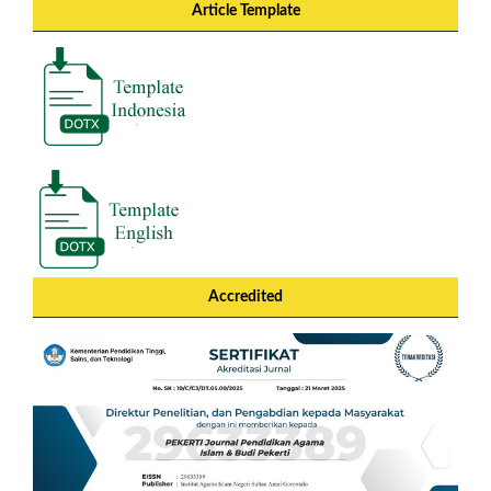
Article Template
Accredited