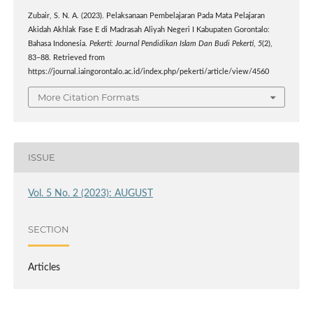
Zubair, S. N. A. (2023). Pelaksanaan Pembelajaran Pada Mata Pelajaran
Akidah Akhlak Fase E di Madrasah Aliyah Negeri I Kabupaten Gorontalo:
Bahasa Indonesia.
Pekerti: Journal Pendidikan Islam Dan Budi Pekerti
,
5
(2),
83–88. Retrieved from
https://journal.iaingorontalo.ac.id/index.php/pekerti/article/view/4560
More Citation Formats
ISSUE
Vol. 5 No. 2 (2023): AUGUST
SECTION
Articles