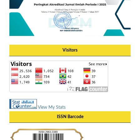
Visitors
View My Stats
ISSN Barcode