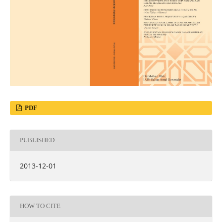
PDF
PUBLISHED
2013-12-01
HOW TO CITE