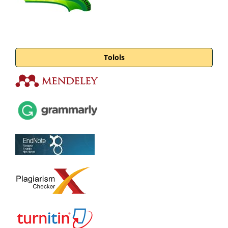
Tolols