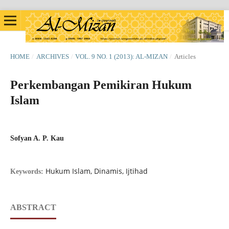
HOME
/
ARCHIVES
/
VOL. 9 NO. 1 (2013): AL-MIZAN
/
Articles
Perkembangan Pemikiran Hukum
Islam
Sofyan A. P. Kau
Hukum Islam, Dinamis, Ijtihad
Keywords:
ABSTRACT