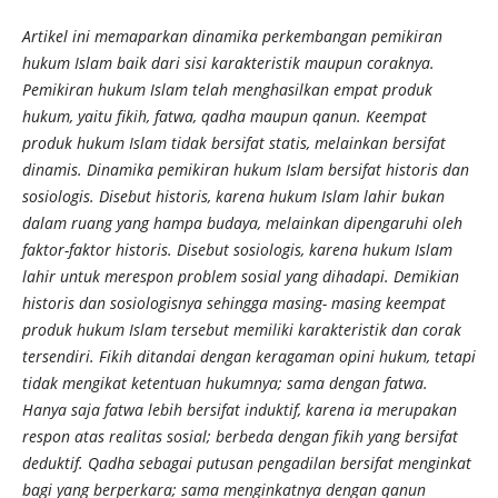
Artikel ini memaparkan dinamika perkembangan pemikiran
hukum Islam baik dari sisi karakteristik maupun coraknya.
Pemikiran hukum Islam telah menghasilkan empat produk
hukum, yaitu fikih, fatwa, qadha maupun qanun. Keempat
produk hukum Islam tidak bersifat statis, melainkan bersifat
dinamis. Dinamika pemikiran hukum Islam bersifat historis dan
sosiologis. Disebut historis, karena hukum Islam lahir bukan
dalam ruang yang hampa budaya, melainkan dipengaruhi oleh
faktor-faktor historis. Disebut sosiologis, karena hukum Islam
lahir untuk merespon problem sosial yang dihadapi. Demikian
historis dan sosiologisnya sehingga masing- masing keempat
produk hukum Islam tersebut memiliki karakteristik dan corak
tersendiri. Fikih ditandai dengan keragaman opini hukum, tetapi
tidak mengikat ketentuan hukumnya; sama dengan fatwa.
Hanya saja fatwa lebih bersifat induktif, karena ia merupakan
respon atas realitas sosial; berbeda dengan fikih yang bersifat
deduktif. Qadha sebagai putusan pengadilan bersifat menginkat
bagi yang berperkara; sama menginkatnya dengan qanun