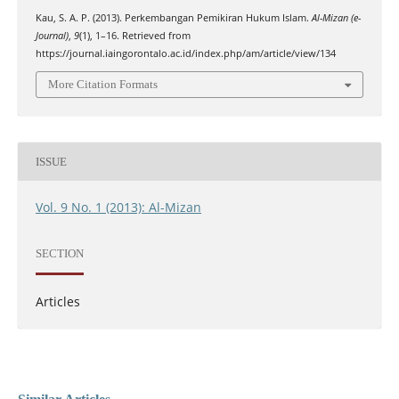
Kau, S. A. P. (2013). Perkembangan Pemikiran Hukum Islam.
Al-Mizan (e-
Journal)
,
9
(1), 1–16. Retrieved from
https://journal.iaingorontalo.ac.id/index.php/am/article/view/134
More Citation Formats
ISSUE
Vol. 9 No. 1 (2013): Al-Mizan
SECTION
Articles