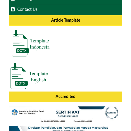
Contact Us
Article Template
Accredited