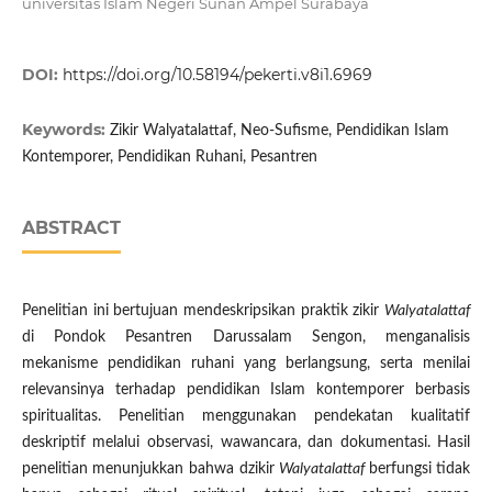
universitas Islam Negeri Sunan Ampel Surabaya
DOI:
https://doi.org/10.58194/pekerti.v8i1.6969
Keywords:
Zikir Walyatalattaf, Neo-Sufisme, Pendidikan Islam
Kontemporer, Pendidikan Ruhani, Pesantren
ABSTRACT
Penelitian ini bertujuan mendeskripsikan praktik zikir
Walyatalattaf
di Pondok Pesantren Darussalam Sengon, menganalisis
mekanisme pendidikan ruhani yang berlangsung, serta menilai
relevansinya terhadap pendidikan Islam kontemporer berbasis
spiritualitas. Penelitian menggunakan pendekatan kualitatif
deskriptif melalui observasi, wawancara, dan dokumentasi. Hasil
penelitian menunjukkan bahwa dzikir
Walyatalattaf
berfungsi tidak