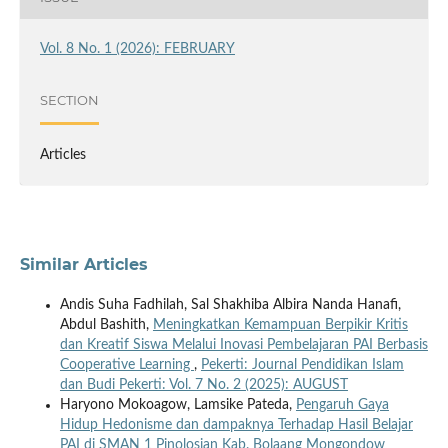
Vol. 8 No. 1 (2026): FEBRUARY
SECTION
Articles
Similar Articles
Andis Suha Fadhilah, Sal Shakhiba Albira Nanda Hanafi,
Abdul Bashith,
Meningkatkan Kemampuan Berpikir Kritis
dan Kreatif Siswa Melalui Inovasi Pembelajaran PAI Berbasis
Cooperative Learning
,
Pekerti: Journal Pendidikan Islam
dan Budi Pekerti: Vol. 7 No. 2 (2025): AUGUST
Haryono Mokoagow, Lamsike Pateda,
Pengaruh Gaya
Hidup Hedonisme dan dampaknya Terhadap Hasil Belajar
PAI di SMAN 1 Pinolosian Kab. Bolaang Mongondow