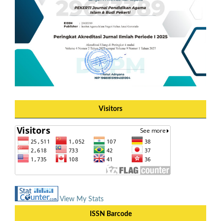
Visitors
View My Stats
ISSN Barcode