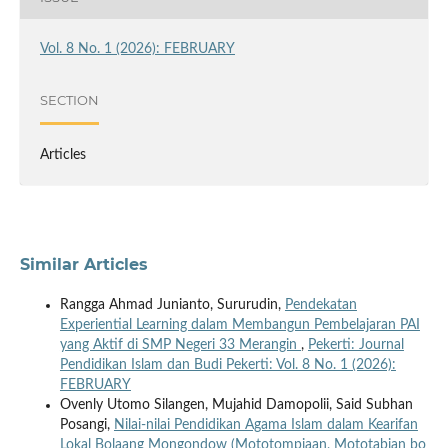
Vol. 8 No. 1 (2026): FEBRUARY
SECTION
Articles
Similar Articles
Rangga Ahmad Junianto, Sururudin,
Pendekatan
Experiential Learning dalam Membangun Pembelajaran PAI
yang Aktif di SMP Negeri 33 Merangin
,
Pekerti: Journal
Pendidikan Islam dan Budi Pekerti: Vol. 8 No. 1 (2026):
FEBRUARY
Ovenly Utomo Silangen, Mujahid Damopolii, Said Subhan
Posangi,
Nilai-nilai Pendidikan Agama Islam dalam Kearifan
Lokal Bolaang Mongondow (Mototompiaan, Mototabian bo