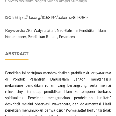
universitas Islam Negeri Sunan Ampel Surabaya
DOI:
https://doi.org/10.58194/pekerti.v8i1.6969
Keywords:
Zikir Walyatalattaf, Neo-Sufisme, Pendidikan Islam
Kontemporer, Pendidikan Ruhani, Pesantren
ABSTRACT
Penelitian ini bertujuan mendeskripsikan praktik zikir
Walyatalattaf
di Pondok Pesantren Darussalam Sengon, menganalisis
mekanisme pendidikan ruhani yang berlangsung, serta menilai
relevansinya terhadap pendidikan Islam kontemporer berbasis
spiritualitas. Penelitian menggunakan pendekatan kualitatif
deskriptif melalui observasi, wawancara, dan dokumentasi. Hasil
penelitian menunjukkan bahwa dzikir
Walyatalattaf
berfungsi tidak