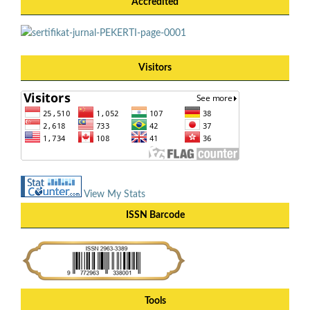
Accredited
Visitors
View My Stats
ISSN Barcode
Tools