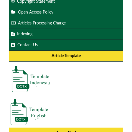
Copyright Statement
Open Access Policy
Articles Processing Charge
Indexing
Contact Us
Article Template