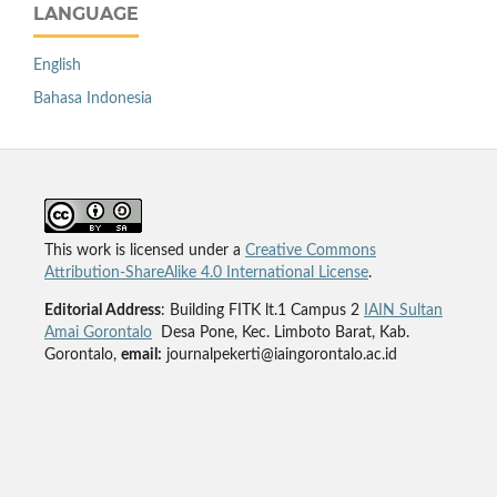
LANGUAGE
English
Bahasa Indonesia
This work is licensed under a
Creative Commons
Attribution-ShareAlike 4.0 International License
.
Editorial Address
: Building FITK lt.1 Campus 2
IAIN Sultan
Amai Gorontalo
Desa Pone, Kec. Limboto Barat, Kab.
Gorontalo,
email:
journalpekerti@iaingorontalo.ac.id